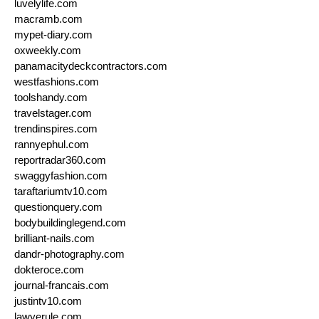
luvelylife.com
macramb.com
mypet-diary.com
oxweekly.com
panamacitydeckcontractors.com
westfashions.com
toolshandy.com
travelstager.com
trendinspires.com
rannyephul.com
reportradar360.com
swaggyfashion.com
taraftariumtv10.com
questionquery.com
bodybuildinglegend.com
brilliant-nails.com
dandr-photography.com
dokteroce.com
journal-francais.com
justintv10.com
lawyerule.com