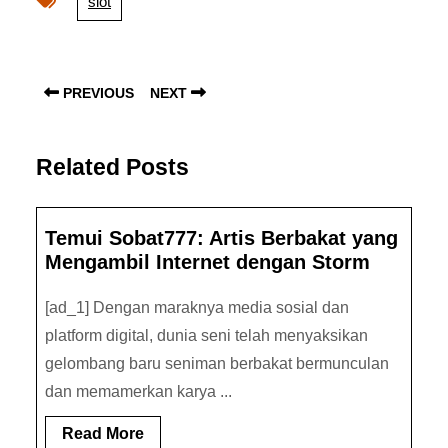
slot
Post
navigation
Previous
Next
PREVIOUS
NEXT
post:
post:
Related Posts
Temui Sobat777: Artis Berbakat yang
Mengambil Internet dengan Storm
[ad_1] Dengan maraknya media sosial dan
platform digital, dunia seni telah menyaksikan
gelombang baru seniman berbakat bermunculan
dan memamerkan karya ...
Read
Read More