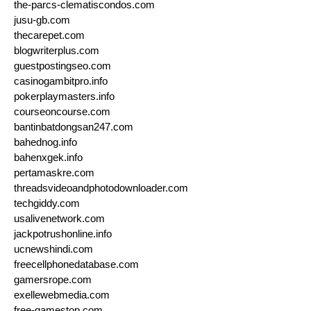
the-parcs-clematiscondos.com
jusu-gb.com
thecarepet.com
blogwriterplus.com
guestpostingseo.com
casinogambitpro.info
pokerplaymasters.info
courseoncourse.com
bantinbatdongsan247.com
bahednog.info
bahenxgek.info
pertamaskre.com
threadsvideoandphotodownloader.com
techgiddy.com
usalivenetwork.com
jackpotrushonline.info
ucnewshindi.com
freecellphonedatabase.com
gamersrope.com
exellewebmedia.com
free-gamestop.com