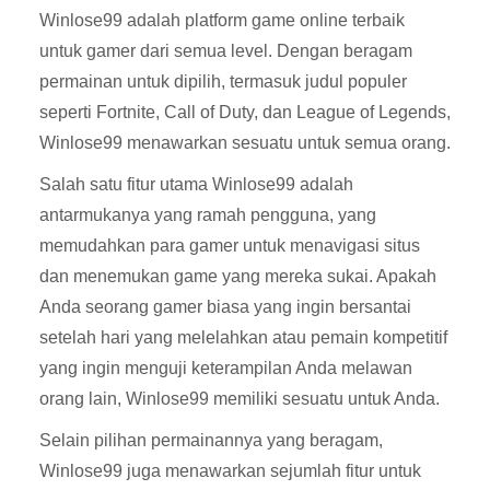
Winlose99 adalah platform game online terbaik
untuk gamer dari semua level. Dengan beragam
permainan untuk dipilih, termasuk judul populer
seperti Fortnite, Call of Duty, dan League of Legends,
Winlose99 menawarkan sesuatu untuk semua orang.
Salah satu fitur utama Winlose99 adalah
antarmukanya yang ramah pengguna, yang
memudahkan para gamer untuk menavigasi situs
dan menemukan game yang mereka sukai. Apakah
Anda seorang gamer biasa yang ingin bersantai
setelah hari yang melelahkan atau pemain kompetitif
yang ingin menguji keterampilan Anda melawan
orang lain, Winlose99 memiliki sesuatu untuk Anda.
Selain pilihan permainannya yang beragam,
Winlose99 juga menawarkan sejumlah fitur untuk