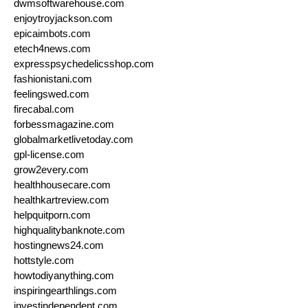
dwmsoftwarehouse.com
enjoytroyjackson.com
epicaimbots.com
etech4news.com
expresspsychedelicsshop.com
fashionistani.com
feelingswed.com
firecabal.com
forbessmagazine.com
globalmarketlivetoday.com
gpl-license.com
grow2every.com
healthhousecare.com
healthkartreview.com
helpquitporn.com
highqualitybanknote.com
hostingnews24.com
hottstyle.com
howtodiyanything.com
inspiringearthlings.com
investindependent.com