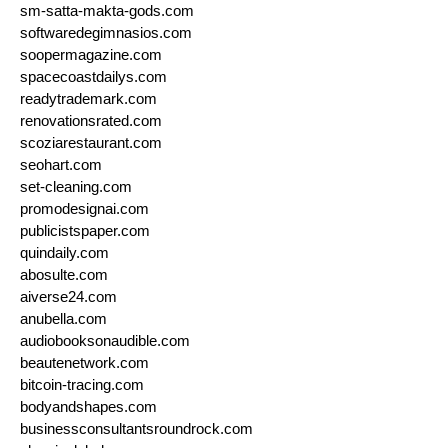
sm-satta-makta-gods.com
softwaredegimnasios.com
soopermagazine.com
spacecoastdailys.com
readytrademark.com
renovationsrated.com
scoziarestaurant.com
seohart.com
set-cleaning.com
promodesignai.com
publicistspaper.com
quindaily.com
abosulte.com
aiverse24.com
anubella.com
audiobooksonaudible.com
beautenetwork.com
bitcoin-tracing.com
bodyandshapes.com
businessconsultantsroundrock.com