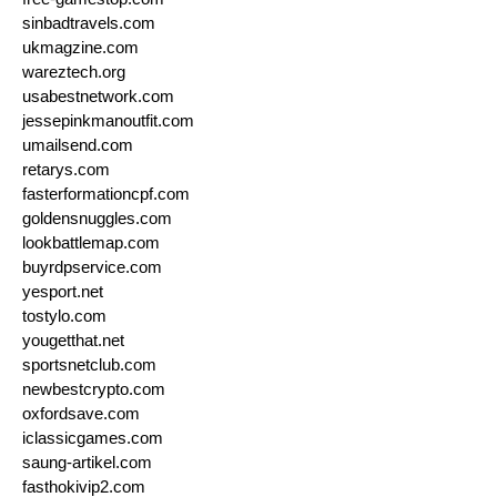
sinbadtravels.com
ukmagzine.com
wareztech.org
usabestnetwork.com
jessepinkmanoutfit.com
umailsend.com
retarys.com
fasterformationcpf.com
goldensnuggles.com
lookbattlemap.com
buyrdpservice.com
yesport.net
tostylo.com
yougetthat.net
sportsnetclub.com
newbestcrypto.com
oxfordsave.com
iclassicgames.com
saung-artikel.com
fasthokivip2.com