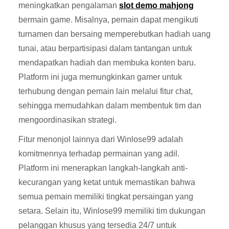
meningkatkan pengalaman
slot demo mahjong
bermain game. Misalnya, pemain dapat mengikuti
turnamen dan bersaing memperebutkan hadiah uang
tunai, atau berpartisipasi dalam tantangan untuk
mendapatkan hadiah dan membuka konten baru.
Platform ini juga memungkinkan gamer untuk
terhubung dengan pemain lain melalui fitur chat,
sehingga memudahkan dalam membentuk tim dan
mengoordinasikan strategi.
Fitur menonjol lainnya dari Winlose99 adalah
komitmennya terhadap permainan yang adil.
Platform ini menerapkan langkah-langkah anti-
kecurangan yang ketat untuk memastikan bahwa
semua pemain memiliki tingkat persaingan yang
setara. Selain itu, Winlose99 memiliki tim dukungan
pelanggan khusus yang tersedia 24/7 untuk