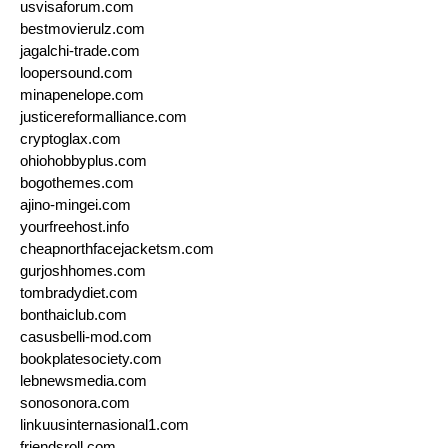
usvisaforum.com
bestmovierulz.com
jagalchi-trade.com
loopersound.com
minapenelope.com
justicereformalliance.com
cryptoglax.com
ohiohobbyplus.com
bogothemes.com
ajino-mingei.com
yourfreehost.info
cheapnorthfacejacketsm.com
gurjoshhomes.com
tombradydiet.com
bonthaiclub.com
casusbelli-mod.com
bookplatesociety.com
lebnewsmedia.com
sonosonora.com
linkuusinternasional1.com
friendsroll.com