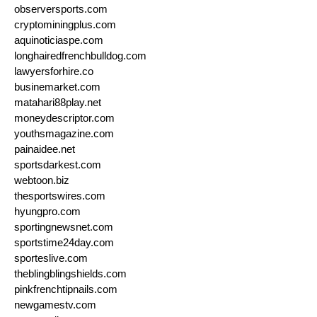
observersports.com
cryptominingplus.com
aquinoticiaspe.com
longhairedfrenchbulldog.com
lawyersforhire.co
businemarket.com
matahari88play.net
moneydescriptor.com
youthsmagazine.com
painaidee.net
sportsdarkest.com
webtoon.biz
thesportswires.com
hyungpro.com
sportingnewsnet.com
sportstime24day.com
sporteslive.com
theblingblingshields.com
pinkfrenchtipnails.com
newgamestv.com