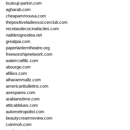
tsutsuji-parkin.com
agharab.com
cheapammousa.com
thepositiveladiessoccerclub.com
recetasdecocinafaciles.com
naildesignsidea.net
greatpai.com
paperlanterntheatre.org
freeworshipnetwork.com
watercraftllc.com
abourge.com
afiliixs.com
alharammallz.com
americanbulletins.com
asespares.com
arabianstime.com
atticabblues.com
autometropolist.com
beautycreamreview.com
coinmoh.com