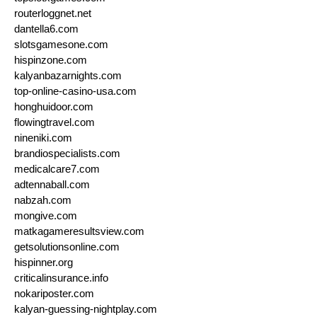
routerloggnet.net
dantella6.com
slotsgamesone.com
hispinzone.com
kalyanbazarnights.com
top-online-casino-usa.com
honghuidoor.com
flowingtravel.com
nineniki.com
brandiospecialists.com
medicalcare7.com
adtennaball.com
nabzah.com
mongive.com
matkagameresultsview.com
getsolutionsonline.com
hispinner.org
criticalinsurance.info
nokariposter.com
kalyan-guessing-nightplay.com