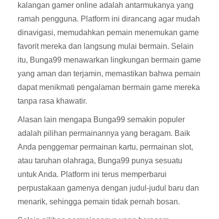
kalangan gamer online adalah antarmukanya yang
ramah pengguna. Platform ini dirancang agar mudah
dinavigasi, memudahkan pemain menemukan game
favorit mereka dan langsung mulai bermain. Selain
itu, Bunga99 menawarkan lingkungan bermain game
yang aman dan terjamin, memastikan bahwa pemain
dapat menikmati pengalaman bermain game mereka
tanpa rasa khawatir.
Alasan lain mengapa Bunga99 semakin populer
adalah pilihan permainannya yang beragam. Baik
Anda penggemar permainan kartu, permainan slot,
atau taruhan olahraga, Bunga99 punya sesuatu
untuk Anda. Platform ini terus memperbarui
perpustakaan gamenya dengan judul-judul baru dan
menarik, sehingga pemain tidak pernah bosan.