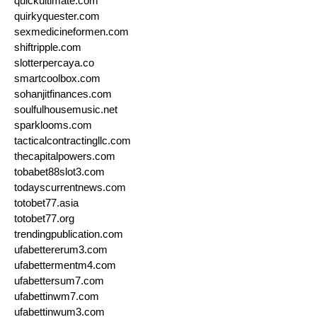
quickultimate.com
quirkyquester.com
sexmedicineformen.com
shiftripple.com
slotterpercaya.co
smartcoolbox.com
sohanjitfinances.com
soulfulhousemusic.net
sparklooms.com
tacticalcontractingllc.com
thecapitalpowers.com
tobabet88slot3.com
todayscurrentnews.com
totobet77.asia
totobet77.org
trendingpublication.com
ufabettererum3.com
ufabettermentm4.com
ufabettersum7.com
ufabettinwm7.com
ufabettinwum3.com