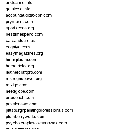
arxteamio.info
getalexio.info
accountaudittaxcon.com
prymprint.com
sportkeeda.org
besttimespend.com
careandcure.biz
cogniyo.com
easymagazines.org
hirfanjilasmi.com
hometricks.org
leathercraftpro.com
microgridpower.org
mixiqo.com
needglobe.com
ortocoach.com
passionawe.com
pittsburghpaintingprofessionals.com
plumberryworks.com
psychoterapiawioletanowak.com