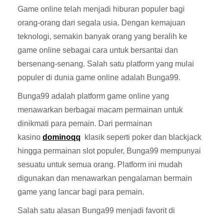
Game online telah menjadi hiburan populer bagi
orang-orang dari segala usia. Dengan kemajuan
teknologi, semakin banyak orang yang beralih ke
game online sebagai cara untuk bersantai dan
bersenang-senang. Salah satu platform yang mulai
populer di dunia game online adalah Bunga99.
Bunga99 adalah platform game online yang
menawarkan berbagai macam permainan untuk
dinikmati para pemain. Dari permainan
kasino
dominoqq
klasik seperti poker dan blackjack
hingga permainan slot populer, Bunga99 mempunyai
sesuatu untuk semua orang. Platform ini mudah
digunakan dan menawarkan pengalaman bermain
game yang lancar bagi para pemain.
Salah satu alasan Bunga99 menjadi favorit di