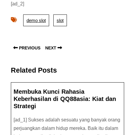
[ad_2]
demo slot
slot
Post
navigation
Previous
Next
PREVIOUS
NEXT
post:
post:
Related Posts
Membuka Kunci Rahasia
Keberhasilan di QQ88asia: Kiat dan
Strategi
[ad_1] Sukses adalah sesuatu yang banyak orang
perjuangkan dalam hidup mereka. Baik itu dalam