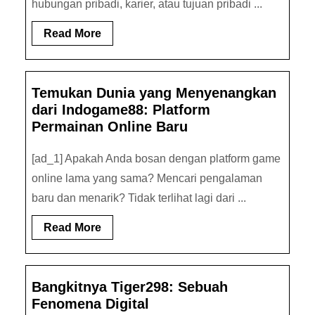
hubungan pribadi, karier, atau tujuan pribadi ...
Read
Read More
More
Temukan Dunia yang Menyenangkan
dari Indogame88: Platform
Permainan Online Baru
[ad_1] Apakah Anda bosan dengan platform game
online lama yang sama? Mencari pengalaman
baru dan menarik? Tidak terlihat lagi dari ...
Read
Read More
More
Bangkitnya Tiger298: Sebuah
Fenomena Digital