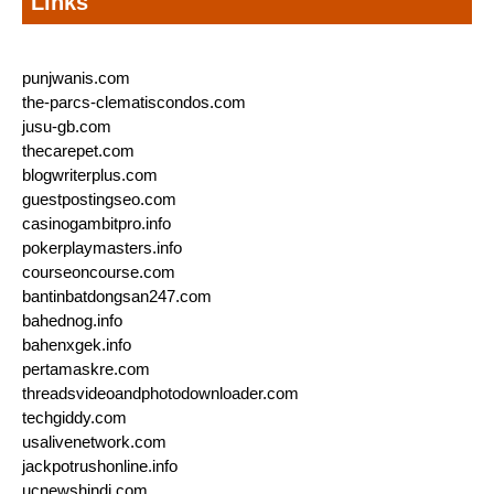
Links
punjwanis.com
the-parcs-clematiscondos.com
jusu-gb.com
thecarepet.com
blogwriterplus.com
guestpostingseo.com
casinogambitpro.info
pokerplaymasters.info
courseoncourse.com
bantinbatdongsan247.com
bahednog.info
bahenxgek.info
pertamaskre.com
threadsvideoandphotodownloader.com
techgiddy.com
usalivenetwork.com
jackpotrushonline.info
ucnewshindi.com