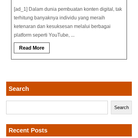
[ad_1] Dalam dunia pembuatan konten digital, tak
terhitung banyaknya individu yang meraih
ketenaran dan kesuksesan melalui berbagai
platform seperti YouTube, ...
Read
Read More
More
Search
Search
Recent Posts