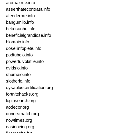
aromaxme.info
asserthatecontrast.info
atenderme.info
bangumiio.info
bekosunhu.info
beneficialgrandiose.info
blomaio.info
dosellinfoplete.info
podtubeio.info
powerfulvolatile.info
qvidsio.info
shumaio.info
slotherio.info
cysapluscertification.org
fortnitehacks.org
loginsearch.org
aodecor.org
donorsmatch.org
nowtimes.org
casinoeing.org