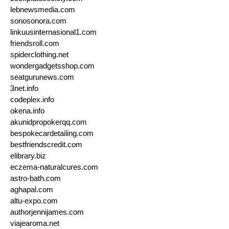
lebnewsmedia.com
sonosonora.com
linkuusinternasional1.com
friendsroll.com
spiderclothing.net
wondergadgetsshop.com
seatgurunews.com
3net.info
codeplex.info
okena.info
akunidpropokerqq.com
bespokecardetailing.com
bestfriendscredit.com
elibrary.biz
eczema-naturalcures.com
astro-bath.com
aghapal.com
altu-expo.com
authorjennijames.com
viajearoma.net