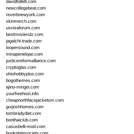
davidfollett.com
newcollegebeat.com
reverbnewyork.com
skinmerch.com
usvisaforum.com
bestmovierulz.com
jagalchi-trade.com
loopersound.com
minapenelope.com
justicereformalliance.com
cryptoglax.com
ohiohobbyplus.com
bogothemes.com
ajino-mingei.com
yourfreehost.info
cheapnorthfacejacketsm.com
gurjoshhomes.com
tombradydiet.com
bonthaiclub.com
casusbelli-mod.com
bookplatesociety.com