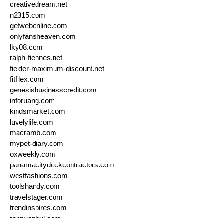
creativedream.net
n2315.com
getwebonline.com
onlyfansheaven.com
lky08.com
ralph-fiennes.net
fielder-maximum-discount.net
fitfllex.com
genesisbusinesscredit.com
inforuang.com
kindsmarket.com
luvelylife.com
macramb.com
mypet-diary.com
oxweekly.com
panamacitydeckcontractors.com
westfashions.com
toolshandy.com
travelstager.com
trendinspires.com