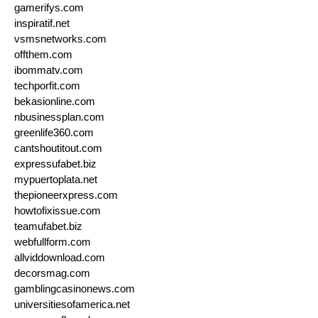
gamerifys.com
inspiratif.net
vsmsnetworks.com
offthem.com
ibommatv.com
techporfit.com
bekasionline.com
nbusinessplan.com
greenlife360.com
cantshoutitout.com
expressufabet.biz
mypuertoplata.net
thepioneerxpress.com
howtofixissue.com
teamufabet.biz
webfullform.com
allviddownload.com
decorsmag.com
gamblingcasinonews.com
universitiesofamerica.net