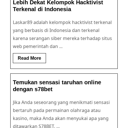
Lebih Dekat Kelompok Hacktivist
Terkenal di Indonesia
Laskar89 adalah kelompok hacktivist terkenal
yang berbasis di Indonesia dan terkenal
karena serangan siber mereka terhadap situs
web pemerintah dan ...
Read
Read More
More
Temukan sensasi taruhan online
dengan s78bet
Jika Anda seseorang yang menikmati sensasi
bertaruh pada permainan olahraga atau
kasino, maka Anda akan menyukai apa yang
ditawarkan S78BET. ...