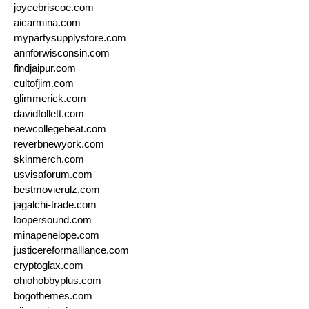
joycebriscoe.com
aicarmina.com
mypartysupplystore.com
annforwisconsin.com
findjaipur.com
cultofjim.com
glimmerick.com
davidfollett.com
newcollegebeat.com
reverbnewyork.com
skinmerch.com
usvisaforum.com
bestmovierulz.com
jagalchi-trade.com
loopersound.com
minapenelope.com
justicereformalliance.com
cryptoglax.com
ohiohobbyplus.com
bogothemes.com