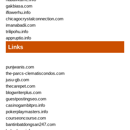
gakbiasa.com
iflowerhu.info
chicagocrystalconnection.com
imanabadii.com
trilipohu.info
appruptio.info
Links
punjwanis.com
the-parcs-clematiscondos.com
jusu-gb.com
thecarepet.com
blogwriterplus.com
guestpostingseo.com
casinogambitpro.info
pokerplaymasters.info
courseoncourse.com
bantinbatdongsan247.com