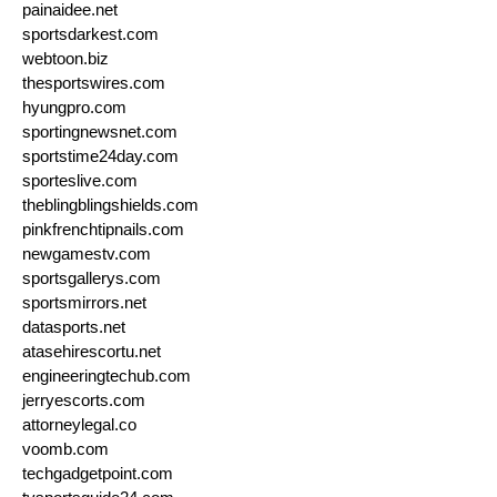
painaidee.net
sportsdarkest.com
webtoon.biz
thesportswires.com
hyungpro.com
sportingnewsnet.com
sportstime24day.com
sporteslive.com
theblingblingshields.com
pinkfrenchtipnails.com
newgamestv.com
sportsgallerys.com
sportsmirrors.net
datasports.net
atasehirescortu.net
engineeringtechub.com
jerryescorts.com
attorneylegal.co
voomb.com
techgadgetpoint.com