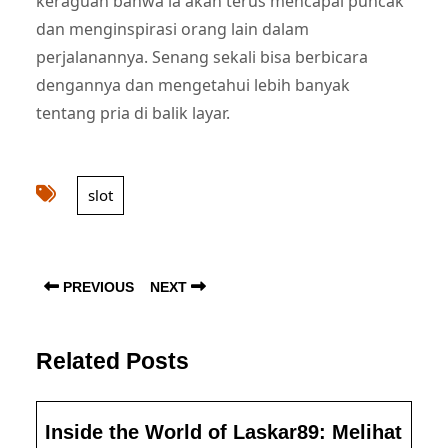
keraguan bahwa ia akan terus mencapai puncak
dan menginspirasi orang lain dalam
perjalanannya. Senang sekali bisa berbicara
dengannya dan mengetahui lebih banyak
tentang pria di balik layar.
slot
Post
navigation
Previous
Next
PREVIOUS
NEXT
post:
post:
Related Posts
Inside the World of Laskar89: Melihat