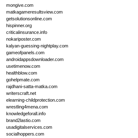
mongive.com
matkagameresultsview.com
getsolutionsonline.com
hispinner.org
criticalinsurance.info
nokariposter.com
kalyan-guessing-nightplay.com
gameofpanels.com
androidappsdownloader.com
usetimenow.com
healthblow.com
gohelpmate.com
rajdhani-satta-matka.com
writerscraft.net
elearning-childprotection.com
wrestling4mena.com
knowledgeforall.info
brand2lastio.com
usadigitalservices.com
socialhoppers.com