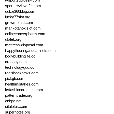
tvsportsguide24.com
sportsreviews24.com
dubai360blog.com
lucky77slot.org
growmefast.com
mahkotahokislot.com
onlinecancerpharm.com
ufalek.org
mattress-disposal.com
happyflooringandcabinets.com
bodybuildinglife.co
qrdoggy.com
technologygud.com
realshocknews.com
pickgb.com
healthmistakes.com
ksfashiondresses.com
patterntrader.org
cnhpa.net
sitalotus.com
supernotes.org