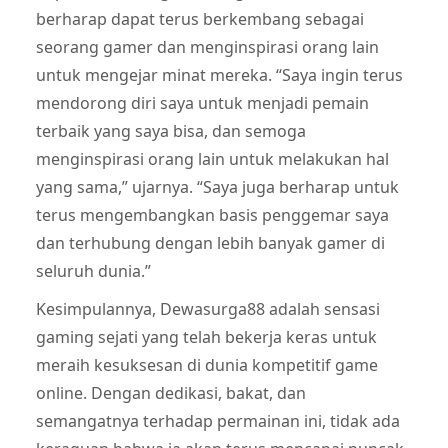
berharap dapat terus berkembang sebagai
seorang gamer dan menginspirasi orang lain
untuk mengejar minat mereka. “Saya ingin terus
mendorong diri saya untuk menjadi pemain
terbaik yang saya bisa, dan semoga
menginspirasi orang lain untuk melakukan hal
yang sama,” ujarnya. “Saya juga berharap untuk
terus mengembangkan basis penggemar saya
dan terhubung dengan lebih banyak gamer di
seluruh dunia.”
Kesimpulannya, Dewasurga88 adalah sensasi
gaming sejati yang telah bekerja keras untuk
meraih kesuksesan di dunia kompetitif game
online. Dengan dedikasi, bakat, dan
semangatnya terhadap permainan ini, tidak ada