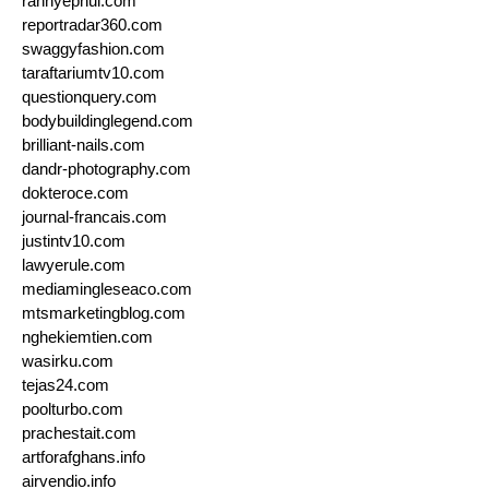
rannyephul.com
reportradar360.com
swaggyfashion.com
taraftariumtv10.com
questionquery.com
bodybuildinglegend.com
brilliant-nails.com
dandr-photography.com
dokteroce.com
journal-francais.com
justintv10.com
lawyerule.com
mediamingleseaco.com
mtsmarketingblog.com
nghekiemtien.com
wasirku.com
tejas24.com
poolturbo.com
prachestait.com
artforafghans.info
airvendio.info