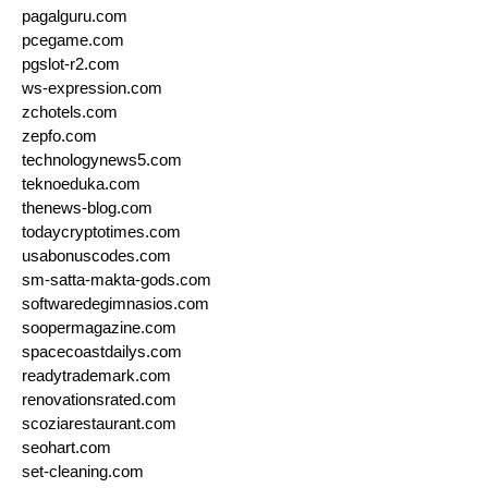
pagalguru.com
pcegame.com
pgslot-r2.com
ws-expression.com
zchotels.com
zepfo.com
technologynews5.com
teknoeduka.com
thenews-blog.com
todaycryptotimes.com
usabonuscodes.com
sm-satta-makta-gods.com
softwaredegimnasios.com
soopermagazine.com
spacecoastdailys.com
readytrademark.com
renovationsrated.com
scoziarestaurant.com
seohart.com
set-cleaning.com