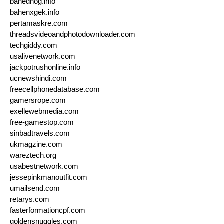
bahednog.info
bahenxgek.info
pertamaskre.com
threadsvideoandphotodownloader.com
techgiddy.com
usalivenetwork.com
jackpotrushonline.info
ucnewshindi.com
freecellphonedatabase.com
gamersrope.com
exellewebmedia.com
free-gamestop.com
sinbadtravels.com
ukmagzine.com
wareztech.org
usabestnetwork.com
jessepinkmanoutfit.com
umailsend.com
retarys.com
fasterformationcpf.com
goldensnuggles.com