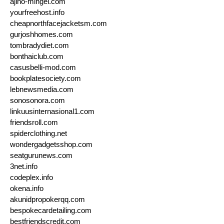
ajino-mingei.com
yourfreehost.info
cheapnorthfacejacketsm.com
gurjoshhomes.com
tombradydiet.com
bonthaiclub.com
casusbelli-mod.com
bookplatesociety.com
lebnewsmedia.com
sonosonora.com
linkuusinternasional1.com
friendsroll.com
spiderclothing.net
wondergadgetsshop.com
seatgurunews.com
3net.info
codeplex.info
okena.info
akunidpropokerqq.com
bespokecardetailing.com
bestfriendscredit.com