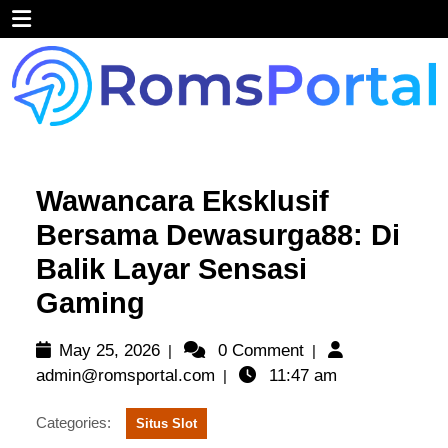
Skip
Open
to
content
Menu
Wawancara Eksklusif
Bersama Dewasurga88: Di
Balik Layar Sensasi
Gaming
May
May 25, 2026
0 Comment
|
|
25,
admin@romsportal.com
admin@romsportal.com
11:47 am
|
2026
Categories:
Situs Slot