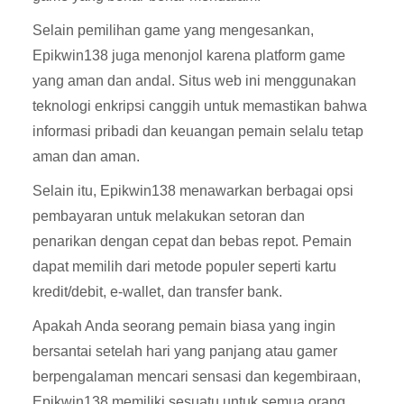
Selain pemilihan game yang mengesankan,
Epikwin138 juga menonjol karena platform game
yang aman dan andal. Situs web ini menggunakan
teknologi enkripsi canggih untuk memastikan bahwa
informasi pribadi dan keuangan pemain selalu tetap
aman dan aman.
Selain itu, Epikwin138 menawarkan berbagai opsi
pembayaran untuk melakukan setoran dan
penarikan dengan cepat dan bebas repot. Pemain
dapat memilih dari metode populer seperti kartu
kredit/debit, e-wallet, dan transfer bank.
Apakah Anda seorang pemain biasa yang ingin
bersantai setelah hari yang panjang atau gamer
berpengalaman mencari sensasi dan kegembiraan,
Epikwin138 memiliki sesuatu untuk semua orang.