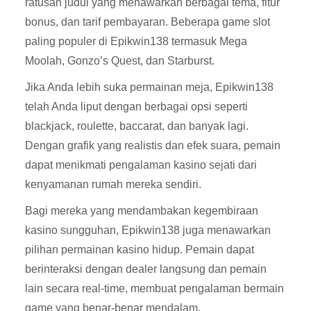
ratusan judul yang menawarkan berbagai tema, fitur
bonus, dan tarif pembayaran. Beberapa game slot
paling populer di Epikwin138 termasuk Mega
Moolah, Gonzo’s Quest, dan Starburst.
Jika Anda lebih suka permainan meja, Epikwin138
telah Anda liput dengan berbagai opsi seperti
blackjack, roulette, baccarat, dan banyak lagi.
Dengan grafik yang realistis dan efek suara, pemain
dapat menikmati pengalaman kasino sejati dari
kenyamanan rumah mereka sendiri.
Bagi mereka yang mendambakan kegembiraan
kasino sungguhan, Epikwin138 juga menawarkan
pilihan permainan kasino hidup. Pemain dapat
berinteraksi dengan dealer langsung dan pemain
lain secara real-time, membuat pengalaman bermain
game yang benar-benar mendalam.