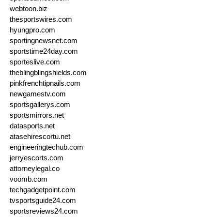
webtoon.biz
thesportswires.com
hyungpro.com
sportingnewsnet.com
sportstime24day.com
sporteslive.com
theblingblingshields.com
pinkfrenchtipnails.com
newgamestv.com
sportsgallerys.com
sportsmirrors.net
datasports.net
atasehirescortu.net
engineeringtechub.com
jerryescorts.com
attorneylegal.co
voomb.com
techgadgetpoint.com
tvsportsguide24.com
sportsreviews24.com