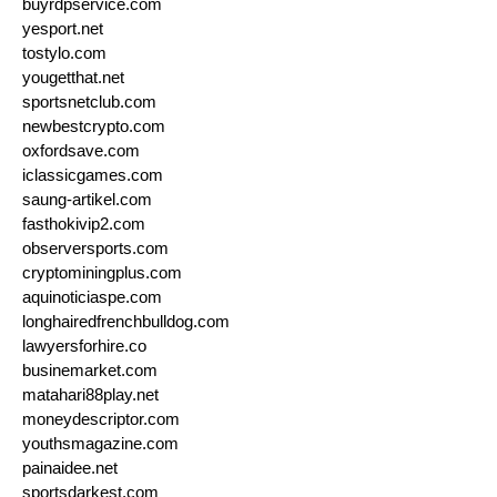
buyrdpservice.com
yesport.net
tostylo.com
yougetthat.net
sportsnetclub.com
newbestcrypto.com
oxfordsave.com
iclassicgames.com
saung-artikel.com
fasthokivip2.com
observersports.com
cryptominingplus.com
aquinoticiaspe.com
longhairedfrenchbulldog.com
lawyersforhire.co
businemarket.com
matahari88play.net
moneydescriptor.com
youthsmagazine.com
painaidee.net
sportsdarkest.com