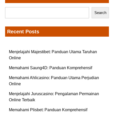
Search
Recent Posts
Menjelajahi Majestibet: Panduan Utama Taruhan
Online
Memahami Saung4D: Panduan Komprehensif
Memahami Ahlicasino: Panduan Utama Perjudian
Online
Menjelajahi Juruscasino: Pengalaman Permainan
Online Terbaik
Memahami Plisbet: Panduan Komprehensif