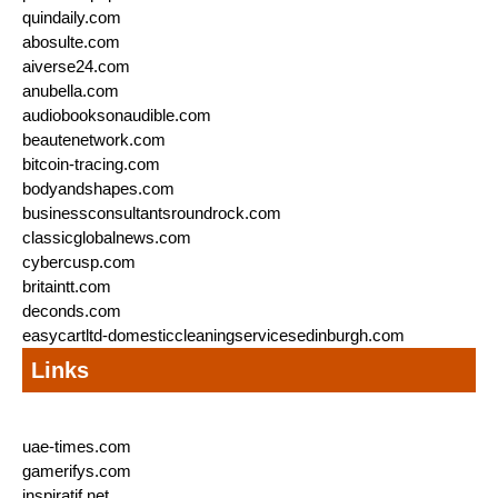
quindaily.com
abosulte.com
aiverse24.com
anubella.com
audiobooksonaudible.com
beautenetwork.com
bitcoin-tracing.com
bodyandshapes.com
businessconsultantsroundrock.com
classicglobalnews.com
cybercusp.com
britaintt.com
deconds.com
easycartltd-domesticcleaningservicesedinburgh.com
Links
uae-times.com
gamerifys.com
inspiratif.net