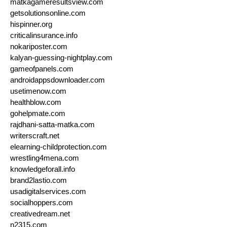
matkagameresultsview.com
getsolutionsonline.com
hispinner.org
criticalinsurance.info
nokariposter.com
kalyan-guessing-nightplay.com
gameofpanels.com
androidappsdownloader.com
usetimenow.com
healthblow.com
gohelpmate.com
rajdhani-satta-matka.com
writerscraft.net
elearning-childprotection.com
wrestling4mena.com
knowledgeforall.info
brand2lastio.com
usadigitalservices.com
socialhoppers.com
creativedream.net
n2315.com