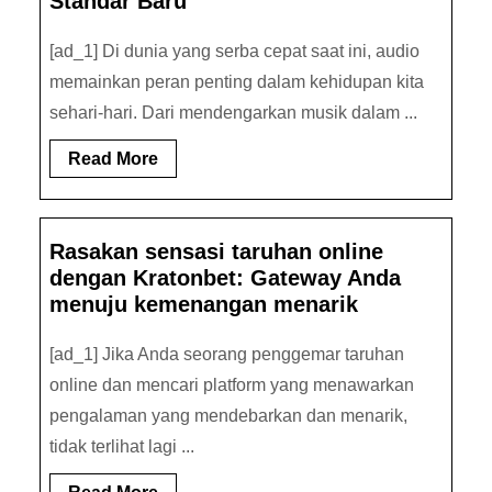
Standar Baru
[ad_1] Di dunia yang serba cepat saat ini, audio
memainkan peran penting dalam kehidupan kita
sehari-hari. Dari mendengarkan musik dalam ...
Read
Read More
More
Rasakan sensasi taruhan online
dengan Kratonbet: Gateway Anda
menuju kemenangan menarik
[ad_1] Jika Anda seorang penggemar taruhan
online dan mencari platform yang menawarkan
pengalaman yang mendebarkan dan menarik,
tidak terlihat lagi ...
Read