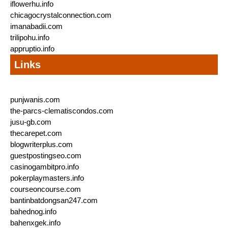
iflowerhu.info
chicagocrystalconnection.com
imanabadii.com
trilipohu.info
appruptio.info
Links
punjwanis.com
the-parcs-clematiscondos.com
jusu-gb.com
thecarepet.com
blogwriterplus.com
guestpostingseo.com
casinogambitpro.info
pokerplaymasters.info
courseoncourse.com
bantinbatdongsan247.com
bahednog.info
bahenxgek.info