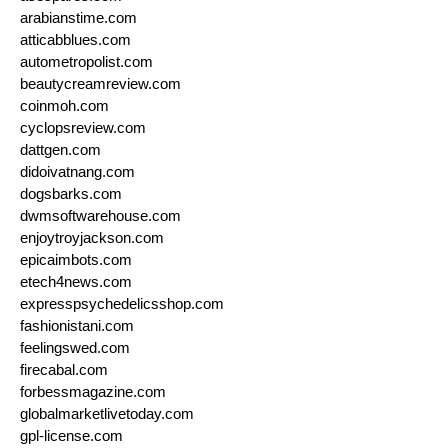
arabianstime.com
atticabblues.com
autometropolist.com
beautycreamreview.com
coinmoh.com
cyclopsreview.com
dattgen.com
didoivatnang.com
dogsbarks.com
dwmsoftwarehouse.com
enjoytroyjackson.com
epicaimbots.com
etech4news.com
expresspsychedelicsshop.com
fashionistani.com
feelingswed.com
firecabal.com
forbessmagazine.com
globalmarketlivetoday.com
gpl-license.com