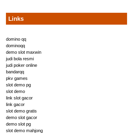
Links
domino qq
dominoqq
demo slot maxwin
judi bola resmi
judi poker online
bandarqq
pkv games
slot demo pg
slot demo
link slot gacor
link gacor
slot demo gratis
demo slot gacor
demo slot pg
slot demo mahjong