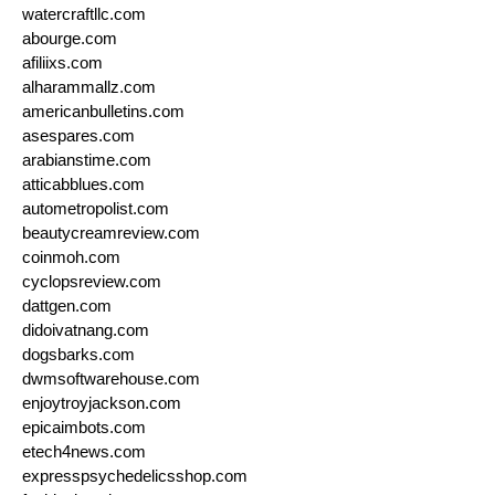
watercraftllc.com
abourge.com
afiliixs.com
alharammallz.com
americanbulletins.com
asespares.com
arabianstime.com
atticabblues.com
autometropolist.com
beautycreamreview.com
coinmoh.com
cyclopsreview.com
dattgen.com
didoivatnang.com
dogsbarks.com
dwmsoftwarehouse.com
enjoytroyjackson.com
epicaimbots.com
etech4news.com
expresspsychedelicsshop.com