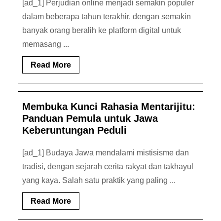
[ad_1] Perjudian online menjadi semakin populer
dalam beberapa tahun terakhir, dengan semakin
banyak orang beralih ke platform digital untuk
memasang ...
Read
Read More
More
Membuka Kunci Rahasia Mentarijitu:
Panduan Pemula untuk Jawa
Keberuntungan Peduli
[ad_1] Budaya Jawa mendalami mistisisme dan
tradisi, dengan sejarah cerita rakyat dan takhayul
yang kaya. Salah satu praktik yang paling ...
Read
Read More
More