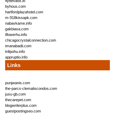
flyttevask.io
byhous.com
hartfordplazahotel.com
m-918kissapk.com
nabavkame.info
gakbiasa.com
iflowerhu.info
chicagocrystalconnection.com
imanabadii.com
trilipohu.info
appruptio.info
Links
punjwanis.com
the-parcs-clematiscondos.com
jusu-gb.com
thecarepet.com
blogwriterplus.com
guestpostingseo.com