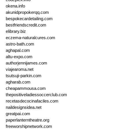
okena.info
akunidpropokerqq.com
bespokecardetailing.com
bestfriendscredit.com
elibrary.biz
eczema-naturalcures.com
astro-bath.com
aghapal.com
altu-expo.com
authorjennijames.com
viajearoma.net
tsutsuji-parkin.com
agharab.com
cheapammousa.com
thepositiveladiessoccerclub.com
recetasdecocinafaciles.com
naildesignsidea.net
greatpai.com
paperlanterntheatre.org
freeworshipnetwork.com