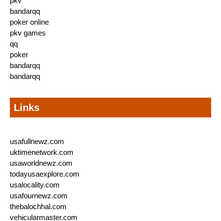
pkv
bandarqq
poker online
pkv games
qq
poker
bandarqq
bandarqq
Links
usafullnewz.com
uktimenetwork.com
usaworldnewz.com
todayusaexplore.com
usalocality.com
usafournewz.com
thebalochhal.com
vehicularmaster.com