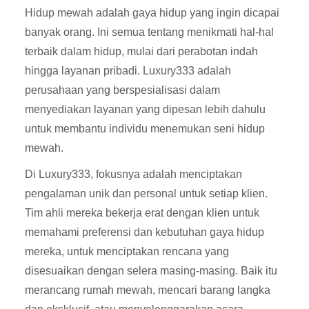
Hidup mewah adalah gaya hidup yang ingin dicapai
banyak orang. Ini semua tentang menikmati hal-hal
terbaik dalam hidup, mulai dari perabotan indah
hingga layanan pribadi. Luxury333 adalah
perusahaan yang berspesialisasi dalam
menyediakan layanan yang dipesan lebih dahulu
untuk membantu individu menemukan seni hidup
mewah.
Di Luxury333, fokusnya adalah menciptakan
pengalaman unik dan personal untuk setiap klien.
Tim ahli mereka bekerja erat dengan klien untuk
memahami preferensi dan kebutuhan gaya hidup
mereka, untuk menciptakan rencana yang
disesuaikan dengan selera masing-masing. Baik itu
merancang rumah mewah, mencari barang langka