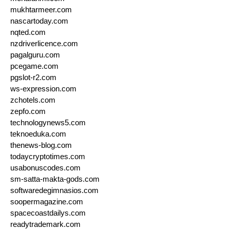
mukhtarmeer.com
nascartoday.com
nqted.com
nzdriverlicence.com
pagalguru.com
pcegame.com
pgslot-r2.com
ws-expression.com
zchotels.com
zepfo.com
technologynews5.com
teknoeduka.com
thenews-blog.com
todaycryptotimes.com
usabonuscodes.com
sm-satta-makta-gods.com
softwaredegimnasios.com
soopermagazine.com
spacecoastdailys.com
readytrademark.com