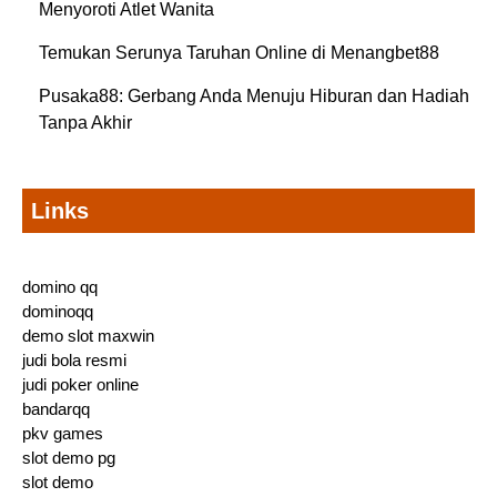
Menyoroti Atlet Wanita
Temukan Serunya Taruhan Online di Menangbet88
Pusaka88: Gerbang Anda Menuju Hiburan dan Hadiah
Tanpa Akhir
Links
domino qq
dominoqq
demo slot maxwin
judi bola resmi
judi poker online
bandarqq
pkv games
slot demo pg
slot demo