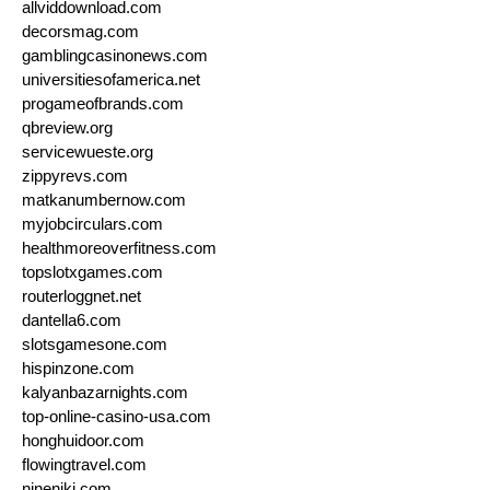
allviddownload.com
decorsmag.com
gamblingcasinonews.com
universitiesofamerica.net
progameofbrands.com
qbreview.org
servicewueste.org
zippyrevs.com
matkanumbernow.com
myjobcirculars.com
healthmoreoverfitness.com
topslotxgames.com
routerloggnet.net
dantella6.com
slotsgamesone.com
hispinzone.com
kalyanbazarnights.com
top-online-casino-usa.com
honghuidoor.com
flowingtravel.com
nineniki.com