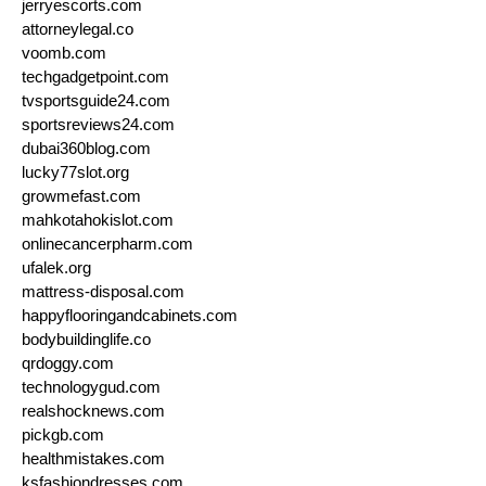
jerryescorts.com
attorneylegal.co
voomb.com
techgadgetpoint.com
tvsportsguide24.com
sportsreviews24.com
dubai360blog.com
lucky77slot.org
growmefast.com
mahkotahokislot.com
onlinecancerpharm.com
ufalek.org
mattress-disposal.com
happyflooringandcabinets.com
bodybuildinglife.co
qrdoggy.com
technologygud.com
realshocknews.com
pickgb.com
healthmistakes.com
ksfashiondresses.com