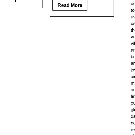
u
More
Read
Read More
t
More
us
u
t
v
v
a
br
a
j
a
m
a
fi
cu
g
da
n
r