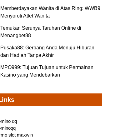
Memberdayakan Wanita di Atas Ring: WWB9
Menyoroti Atlet Wanita
Temukan Serunya Taruhan Online di
Menangbet88
Pusaka88: Gerbang Anda Menuju Hiburan
dan Hadiah Tanpa Akhir
MPO999: Tujuan Tujuan untuk Permainan
Kasino yang Mendebarkan
Links
omino qq
ominoqq
emo slot maxwin