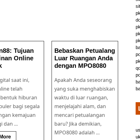
s
p
d
p
p
p
b
n88: Tujuan
Bebaskan Petualang
po
inan Online
Luar Ruangan Anda
p
k
dengan MPO8080
q
p
gital saat ini,
Apakah Anda seseorang
b
line telah
yang suka menghabiskan
b
 bentuk hiburan
waktu di luar ruangan,
uler bagi segala
menjelajahi alam, dan
engan kemajuan
mencari petualangan
i dan ...
baru? Jika demikian,
u
MPO8080 adalah ...
Read
More
u