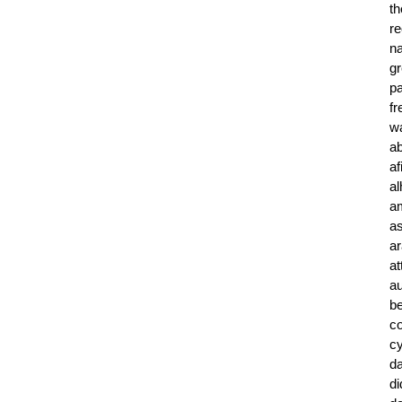
th
r
na
g
pa
f
wa
a
af
a
am
a
a
at
au
b
c
c
d
d