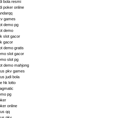
di bola resmi
di poker online
andarqq
kv games
ot demo pg
lot demo
nk slot gacor
nk gacor
ot demo gratis
mo slot gacor
mo slot pg
lot demo mahjong
itus pkv games
tus judi bola
ve hk lotto
ragmatic
emo pg
oker
ker online
tus qq
tus pkv