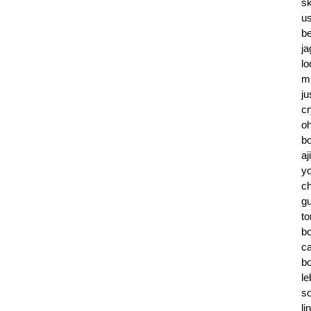
s
u
b
ja
l
m
ju
c
o
b
aj
yo
c
g
t
b
c
b
l
s
li