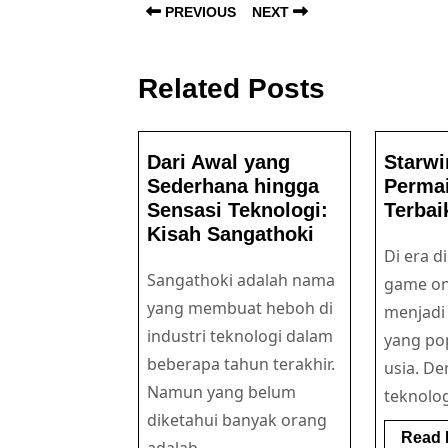
Previous
Next
navigation
PREVIOUS
NEXT
post:
post:
Related Posts
Dari Awal yang
Starwi
Sederhana hingga
Perma
Sensasi Teknologi:
Terbai
Kisah Sangathoki
Di era di
Sangathoki adalah nama
game on
yang membuat heboh di
menjadi
industri teknologi dalam
yang pop
beberapa tahun terakhir.
usia. D
Namun yang belum
teknolog
diketahui banyak orang
Read 
adalah ...