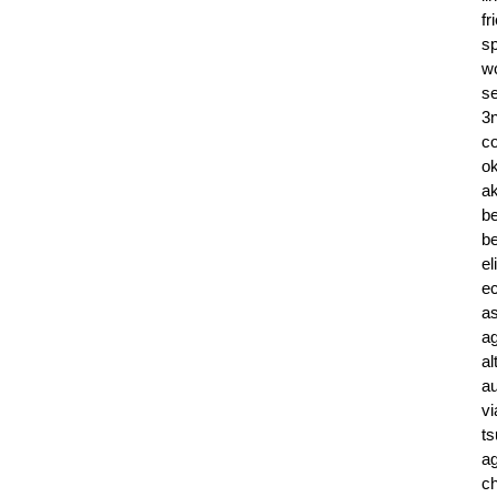
fr
sp
w
s
3n
co
ok
a
b
be
el
e
a
a
a
a
vi
ts
a
c