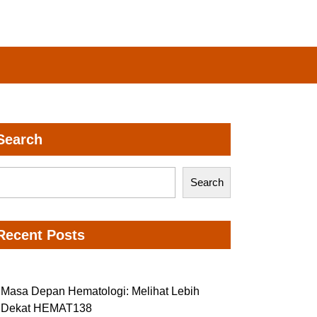
Search
Search
Recent Posts
Masa Depan Hematologi: Melihat Lebih
Dekat HEMAT138