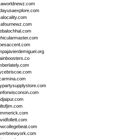
saworldnewz.com
odayusaexplore.com
alocality.com
safournewz.com
hebalochhal.com
ehicularmaster.com
ibesaccent.com
mpajavierdemiguel.org
ainboosters.co
mberlately.com
oycebriscoe.com
icarmina.com
ypartysupplystore.com
nnforwisconsin.com
ndjaipur.com
ltofjim.com
limmerick.com
vidfollett.com
ewcollegebeat.com
everbnewyork.com