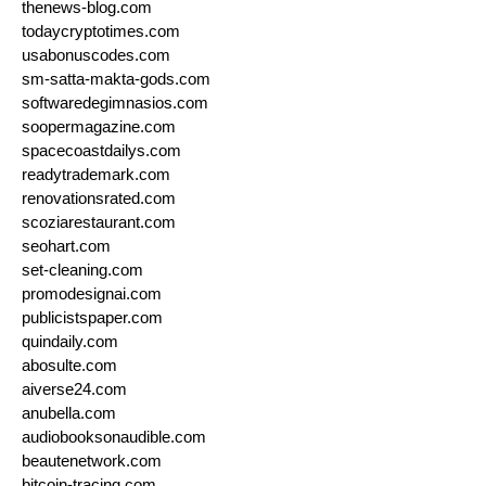
thenews-blog.com
todaycryptotimes.com
usabonuscodes.com
sm-satta-makta-gods.com
softwaredegimnasios.com
soopermagazine.com
spacecoastdailys.com
readytrademark.com
renovationsrated.com
scoziarestaurant.com
seohart.com
set-cleaning.com
promodesignai.com
publicistspaper.com
quindaily.com
abosulte.com
aiverse24.com
anubella.com
audiobooksonaudible.com
beautenetwork.com
bitcoin-tracing.com