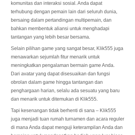
komunitas dan interaksi sosial. Anda dapat
terhubung dengan pemain lain dari seluruh dunia,
bersaing dalam pertandingan multipemain, dan
bahkan membentuk aliansi untuk menghadapi
tantangan yang lebih besar bersama.
Selain pilihan game yang sangat besar, Klik555 juga
menawarkan sejumlah fitur menarik untuk
meningkatkan pengalaman bermain game Anda.
Dari avatar yang dapat disesuaikan dan fungsi
obrolan dalam game hingga tantangan dan
penghargaan harian, selalu ada sesuatu yang baru
dan menarik untuk ditemukan di Klik555.
Tapi kesenangan tidak berhenti di sana – Klik555
juga menjadi tuan rumah turnamen dan acara reguler
di mana Anda dapat menguji keterampilan Anda dan