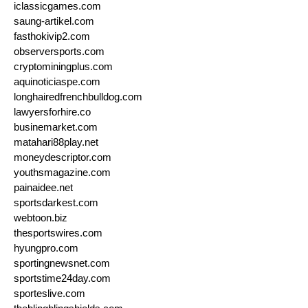
iclassicgames.com
saung-artikel.com
fasthokivip2.com
observersports.com
cryptominingplus.com
aquinoticiaspe.com
longhairedfrenchbulldog.com
lawyersforhire.co
businemarket.com
matahari88play.net
moneydescriptor.com
youthsmagazine.com
painaidee.net
sportsdarkest.com
webtoon.biz
thesportswires.com
hyungpro.com
sportingnewsnet.com
sportstime24day.com
sporteslive.com