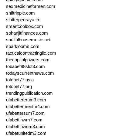
sexmedicineformen.com
shiftripple.com
slotterpercaya.co
smartcoolbox.com
sohanjitfinances.com
soulfulhousemusic.net
sparklooms.com
tacticalcontractingllc.com
thecapitalpowers.com
tobabet88slot3.com
todayscurrentnews.com
totobet77.asia
totobet77.org
trendingpublication.com
ufabettererum3.com
ufabettermentm4.com
ufabettersum7.com
ufabettinwm7.com
ufabettinwum3.com
ufabetunitedm3.com