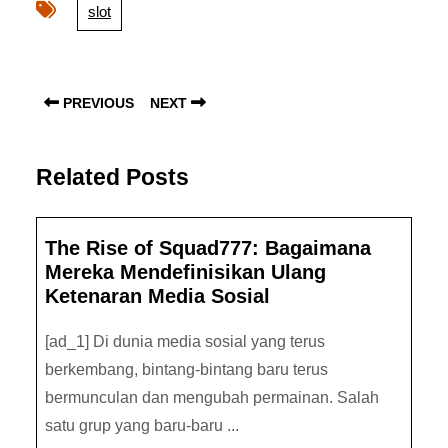
slot
Post
navigation
Previous
Next
PREVIOUS
NEXT
post:
post:
Related Posts
The Rise of Squad777: Bagaimana
Mereka Mendefinisikan Ulang
Ketenaran Media Sosial
[ad_1] Di dunia media sosial yang terus
berkembang, bintang-bintang baru terus
bermunculan dan mengubah permainan. Salah
satu grup yang baru-baru ...