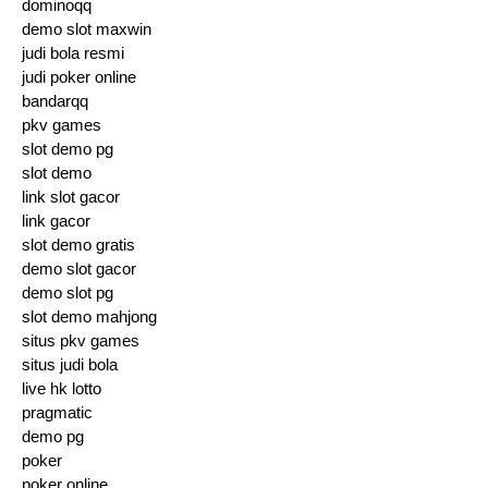
dominoqq
demo slot maxwin
judi bola resmi
judi poker online
bandarqq
pkv games
slot demo pg
slot demo
link slot gacor
link gacor
slot demo gratis
demo slot gacor
demo slot pg
slot demo mahjong
situs pkv games
situs judi bola
live hk lotto
pragmatic
demo pg
poker
poker online