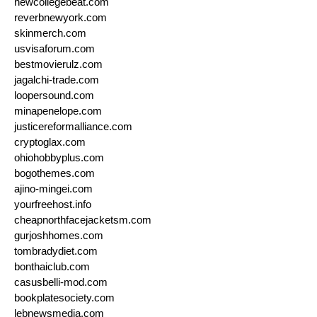
newcollegebeat.com
reverbnewyork.com
skinmerch.com
usvisaforum.com
bestmovierulz.com
jagalchi-trade.com
loopersound.com
minapenelope.com
justicereformalliance.com
cryptoglax.com
ohiohobbyplus.com
bogothemes.com
ajino-mingei.com
yourfreehost.info
cheapnorthfacejacketsm.com
gurjoshhomes.com
tombradydiet.com
bonthaiclub.com
casusbelli-mod.com
bookplatesociety.com
lebnewsmedia.com