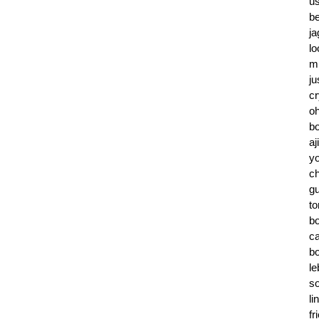
u
b
ja
l
m
ju
c
o
b
aj
yo
c
g
t
b
c
b
l
s
li
fr