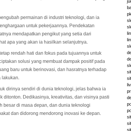
ju
b
p
pengubah permainan di industri teknologi, dan ia
sl
enghargaan untuk pekerjaannya. Pendekatan
s
li
uatnya mendapatkan pengikut yang setia dari
li
t apa yang akan ia hasilkan selanjutnya.
sl
de
tetap rendah hati dan fokus pada tujuannya untuk
de
ciptakan solusi yang membuat dampak positif pada
s
uang baru untuk berinovasi, dan hasratnya terhadap
s
a lakukan.
si
li
 dirinya sendiri di dunia teknologi, jelas bahwa ia
p
ditonton. Dedikasinya, kreativitas, dan visinya pasti
d
p
 besar di masa depan, dan dunia teknologi
po
rbakat dan didorong mendorong inovasi ke depan.
si
si
s