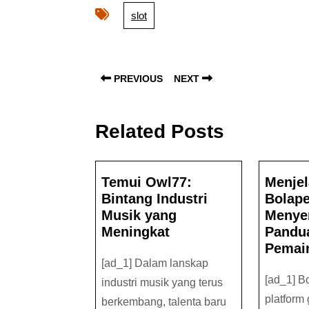
slot
Post
Previous
Next
navigation
PREVIOUS
NEXT
post:
post:
Related Posts
Temui Owl77:
Menjel
Bintang Industri
Bolape
Musik yang
Menye
Meningkat
Pandu
Pemai
[ad_1] Dalam lanskap
[ad_1] B
industri musik yang terus
platform
berkembang, talenta baru