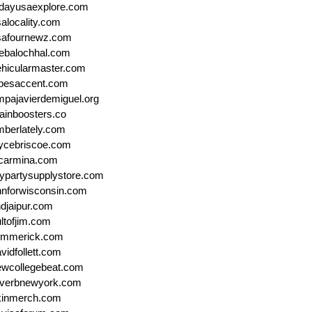
odayusaexplore.com
alocality.com
safournewz.com
hebalochhal.com
ehicularmaster.com
ibesaccent.com
mpajavierdemiguel.org
ainboosters.co
mberlately.com
oycebriscoe.com
icarmina.com
ypartysupplystore.com
nnforwisconsin.com
ndjaipur.com
ltofjim.com
limmerick.com
vidfollett.com
ewcollegebeat.com
everbnewyork.com
kinmerch.com