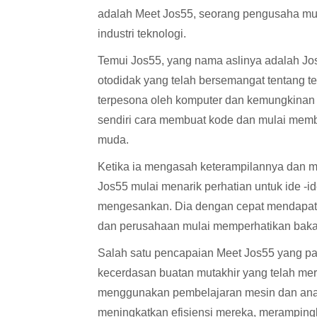
adalah Meet Jos55, seorang pengusaha m
industri teknologi.
Temui Jos55, yang nama aslinya adalah J
otodidak yang telah bersemangat tentang te
terpesona oleh komputer dan kemungkinan t
sendiri cara membuat kode dan mulai membua
muda.
Ketika ia mengasah keterampilannya dan 
Jos55 mulai menarik perhatian untuk ide -i
mengesankan. Dia dengan cepat mendapatka
dan perusahaan mulai memperhatikan baka
Salah satu pencapaian Meet Jos55 yang p
kecerdasan buatan mutakhir yang telah mere
menggunakan pembelajaran mesin dan anal
meningkatkan efisiensi mereka, merampin