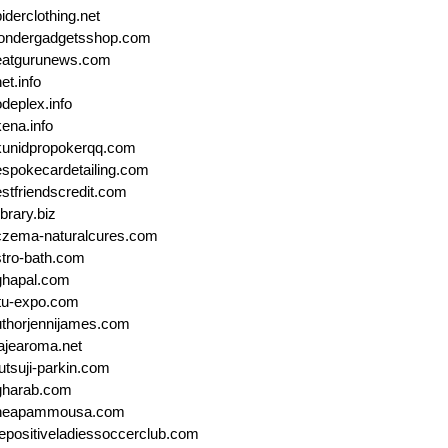
iderclothing.net
ondergadgetsshop.com
eatgurunews.com
et.info
deplex.info
ena.info
kunidpropokerqq.com
espokecardetailing.com
stfriendscredit.com
ibrary.biz
czema-naturalcures.com
stro-bath.com
ghapal.com
ltu-expo.com
uthorjennijames.com
ajearoma.net
utsuji-parkin.com
gharab.com
heapammousa.com
epositiveladiessoccerclub.com