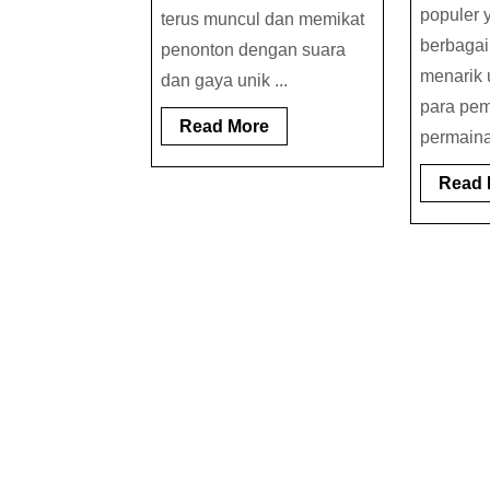
populer
terus muncul dan memikat
berbagai
penonton dengan suara
menarik 
dan gaya unik ...
para pem
Read
Read More
permainan
More
Read 