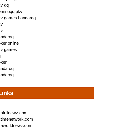
kv qq
ominoqq pkv
kv games bandarqq
kv
kv
andarqq
ker online
kv games
q
oker
andarqq
andarqq
Links
safullnewz.com
ktimenetwork.com
saworldnewz.com