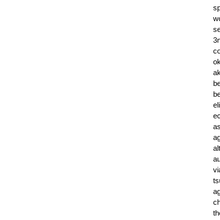
sp
w
s
3n
co
ok
a
b
be
el
e
a
a
a
a
vi
ts
a
c
th