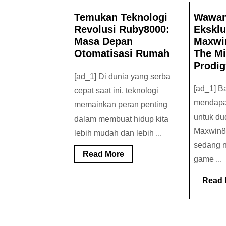
Temukan Teknologi
Wawan
Revolusi Ruby8000:
Eksklu
Masa Depan
Maxwin
Otomatisasi Rumah
The M
Prodig
[ad_1] Di dunia yang serba
[ad_1] Ba
cepat saat ini, teknologi
mendapa
memainkan peran penting
untuk d
dalam membuat hidup kita
Maxwin89
lebih mudah dan lebih ...
sedang n
Read
Read More
game ...
More
Read 