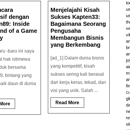
t
cara
Menjelajahi Kisah
us
u
sif dengan
Sukses Kapten33:
t
89: Inside
Bagaimana Seorang
v
ind of a Game
Pengusaha
v
y
Membangun Bisnis
a
yang Berkembang
br
ru -baru ini saya
a
[ad_1] Dalam dunia bisnis
t hak istimewa
j
yang kompetitif, kisah
a
uduk bersama
m
sukses sering kali berasal
, bintang yang
a
dari kerja keras, tekad, dan
aik daun di dunia
fi
visi yang unik. Salah ...
cu
g
Read
Read More
Read
More
da
More
More
n
r
s