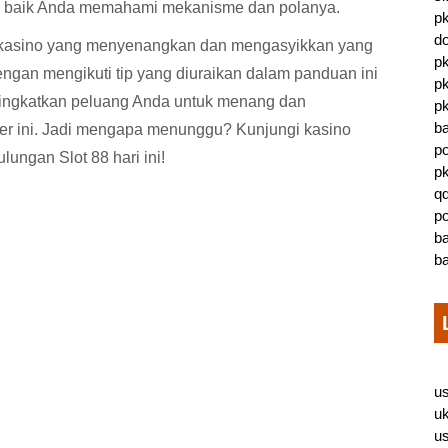
in baik Anda memahami mekanisme dan polanya.
p
d
 kasino yang menyenangkan dan mengasyikkan yang
p
gan mengikuti tip yang diuraikan dalam panduan ini
p
eningkatkan peluang Anda untuk menang dan
p
b
r ini. Jadi mengapa menunggu? Kunjungi kasino
po
lungan Slot 88 hari ini!
p
q
p
b
b
u
u
u