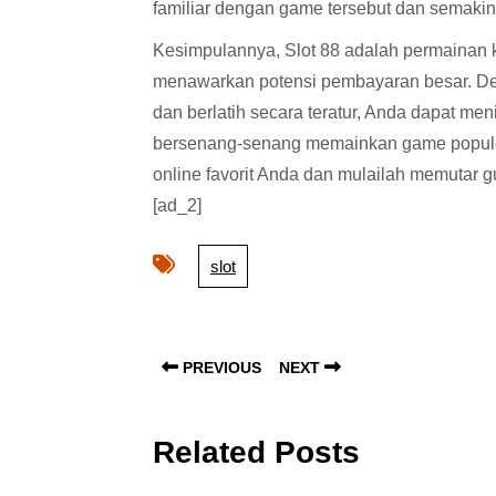
familiar dengan game tersebut dan semak
Kesimpulannya, Slot 88 adalah permainan
menawarkan potensi pembayaran besar. Den
dan berlatih secara teratur, Anda dapat m
bersenang-senang memainkan game popule
online favorit Anda dan mulailah memutar gu
[ad_2]
slot
Post
Previous
Next
navigation
PREVIOUS
NEXT
post:
post:
Related Posts