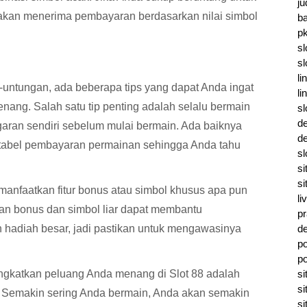
ju
kan menerima pembayaran berdasarkan nilai simbol
b
p
sl
s
li
untungan, ada beberapa tips yang dapat Anda ingat
li
ang. Salah satu tip penting adalah selalu bermain
sl
de
aran sendiri sebelum mulai bermain. Ada baiknya
de
 tabel pembayaran permainan sehingga Anda tahu
s
s
si
manfaatkan fitur bonus atau simbol khusus apa pun
li
an bonus dan simbol liar dapat membantu
p
adiah besar, jadi pastikan untuk mengawasinya
d
p
po
ningkatkan peluang Anda menang di Slot 88 adalah
si
si
r. Semakin sering Anda bermain, Anda akan semakin
s