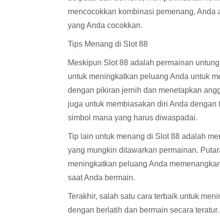
mencocokkan kombinasi pemenang, Anda a
yang Anda cocokkan.
Tips Menang di Slot 88
Meskipun Slot 88 adalah permainan untung-
untuk meningkatkan peluang Anda untuk men
dengan pikiran jernih dan menetapkan angg
juga untuk membiasakan diri Anda dengan
simbol mana yang harus diwaspadai.
Tip lain untuk menang di Slot 88 adalah me
yang mungkin ditawarkan permainan. Putar
meningkatkan peluang Anda memenangkan h
saat Anda bermain.
Terakhir, salah satu cara terbaik untuk me
dengan berlatih dan bermain secara teratu