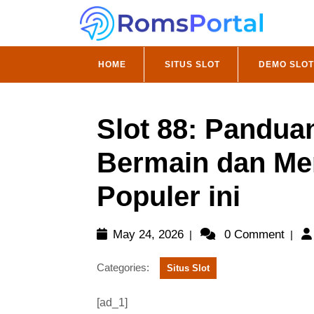
Skip
to
content
HOME
SITUS SLOT
DEMO SLOT
Slot 88: Pandua
Bermain dan Me
Populer ini
May
May 24, 2026
0 Comment
|
|
24,
Categories:
2026
Situs Slot
[ad_1]