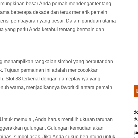
emungkinan besar Anda pernah mendengar tentang
selama beberapa dekade dan terus menarik pemain
tensi pembayaran yang besar. Dalam panduan utama
a yang perlu Anda ketahui tentang bermain dan
ng menampilkan rangkaian simbol yang berputar dan
k. Tujuan permainan ini adalah mencocokkan
h. Slot 88 terkenal dengan gameplaynya yang
nuh warna, menjadikannya favorit di antara pemain
d
d
Untuk memulai, Anda harus memilih ukuran taruhan
d
nggerakkan gulungan. Gulungan kemudian akan
ju
binasi simbol acak. Jika Anda cukup beruntung untuk