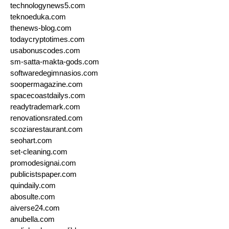
technologynews5.com
teknoeduka.com
thenews-blog.com
todaycryptotimes.com
usabonuscodes.com
sm-satta-makta-gods.com
softwaredegimnasios.com
soopermagazine.com
spacecoastdailys.com
readytrademark.com
renovationsrated.com
scoziarestaurant.com
seohart.com
set-cleaning.com
promodesignai.com
publicistspaper.com
quindaily.com
abosulte.com
aiverse24.com
anubella.com