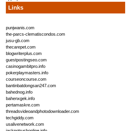
Links
punjwanis.com
the-parcs-clematiscondos.com
jusu-gb.com
thecarepet.com
blogwriterplus.com
guestpostingseo.com
casinogambitpro.info
pokerplaymasters.info
courseoncourse.com
bantinbatdongsan247.com
bahednog.info
bahenxgek.info
pertamaskre.com
threadsvideoandphotodownloader.com
techgiddy.com
usalivenetwork.com
jackpotrushonline.info