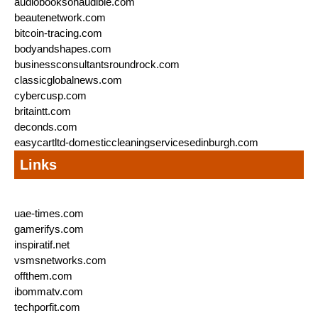
audiobooksonaudible.com
beautenetwork.com
bitcoin-tracing.com
bodyandshapes.com
businessconsultantsroundrock.com
classicglobalnews.com
cybercusp.com
britaintt.com
deconds.com
easycartltd-domesticcleaningservicesedinburgh.com
Links
uae-times.com
gamerifys.com
inspiratif.net
vsmsnetworks.com
offthem.com
ibommatv.com
techporfit.com