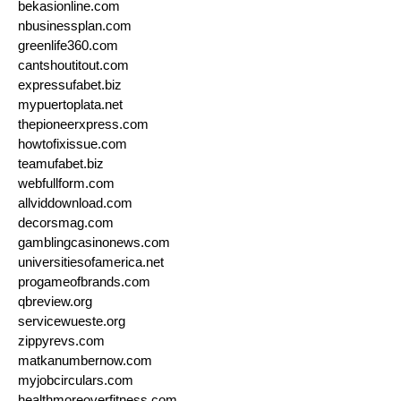
bekasionline.com
nbusinessplan.com
greenlife360.com
cantshoutitout.com
expressufabet.biz
mypuertoplata.net
thepioneerxpress.com
howtofixissue.com
teamufabet.biz
webfullform.com
allviddownload.com
decorsmag.com
gamblingcasinonews.com
universitiesofamerica.net
progameofbrands.com
qbreview.org
servicewueste.org
zippyrevs.com
matkanumbernow.com
myjobcirculars.com
healthmoreoverfitness.com