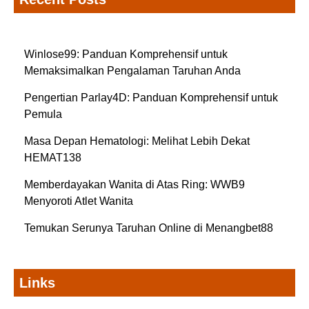
Winlose99: Panduan Komprehensif untuk
Memaksimalkan Pengalaman Taruhan Anda
Pengertian Parlay4D: Panduan Komprehensif untuk
Pemula
Masa Depan Hematologi: Melihat Lebih Dekat
HEMAT138
Memberdayakan Wanita di Atas Ring: WWB9
Menyoroti Atlet Wanita
Temukan Serunya Taruhan Online di Menangbet88
Links