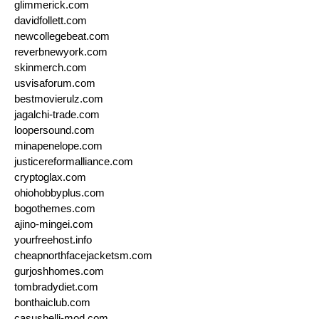
glimmerick.com
davidfollett.com
newcollegebeat.com
reverbnewyork.com
skinmerch.com
usvisaforum.com
bestmovierulz.com
jagalchi-trade.com
loopersound.com
minapenelope.com
justicereformalliance.com
cryptoglax.com
ohiohobbyplus.com
bogothemes.com
ajino-mingei.com
yourfreehost.info
cheapnorthfacejacketsm.com
gurjoshhomes.com
tombradydiet.com
bonthaiclub.com
casusbelli-mod.com