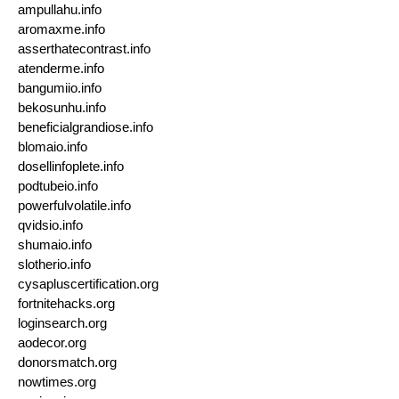
ampullahu.info
aromaxme.info
asserthatecontrast.info
atenderme.info
bangumiio.info
bekosunhu.info
beneficialgrandiose.info
blomaio.info
dosellinfoplete.info
podtubeio.info
powerfulvolatile.info
qvidsio.info
shumaio.info
slotherio.info
cysapluscertification.org
fortnitehacks.org
loginsearch.org
aodecor.org
donorsmatch.org
nowtimes.org