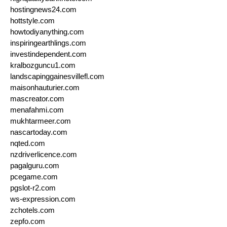
hostingnews24.com
hottstyle.com
howtodiyanything.com
inspiringearthlings.com
investindependent.com
kralbozguncu1.com
landscapinggainesvillefl.com
maisonhauturier.com
mascreator.com
menafahmi.com
mukhtarmeer.com
nascartoday.com
nqted.com
nzdriverlicence.com
pagalguru.com
pcegame.com
pgslot-r2.com
ws-expression.com
zchotels.com
zepfo.com