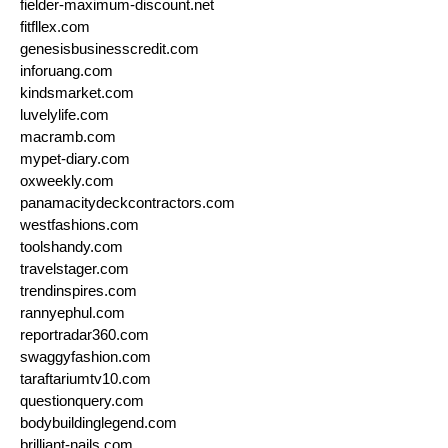
fielder-maximum-discount.net
fitfllex.com
genesisbusinesscredit.com
inforuang.com
kindsmarket.com
luvelylife.com
macramb.com
mypet-diary.com
oxweekly.com
panamacitydeckcontractors.com
westfashions.com
toolshandy.com
travelstager.com
trendinspires.com
rannyephul.com
reportradar360.com
swaggyfashion.com
taraftariumtv10.com
questionquery.com
bodybuildinglegend.com
brilliant-nails.com