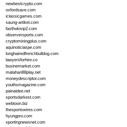
newbestcrypto.com
oxfordsave.com
iclassicgames.com
saung-artikel.com
fasthokivip2.com
observersports.com
cryptominingplus.com
aquinoticiaspe.com
longhairedfrenchbulldog.com
lawyersforhire.co
businemarket.com
matahari88play.net
moneydescriptor.com
youthsmagazine.com
painaidee.net
sportsdarkest.com
webtoon.biz
thesportswires.com
hyungpro.com
sportingnewsnet.com