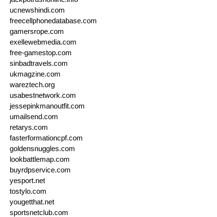
ucnewshindi.com
freecellphonedatabase.com
gamersrope.com
exellewebmedia.com
free-gamestop.com
sinbadtravels.com
ukmagzine.com
wareztech.org
usabestnetwork.com
jessepinkmanoutfit.com
umailsend.com
retarys.com
fasterformationcpf.com
goldensnuggles.com
lookbattlemap.com
buyrdpservice.com
yesport.net
tostylo.com
yougetthat.net
sportsnetclub.com