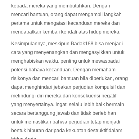
kepada mereka yang membutuhkan. Dengan
mencari bantuan, orang dapat mengambil langkah
pertama untuk mengatasi kecanduan mereka dan
mendapatkan kembali kendali atas hidup mereka.
Kesimpulannya, meskipun Badak188 bisa menjadi
cara yang menyenangkan dan mengasyikkan untuk
menghabiskan waktu, penting untuk mewaspadai
potensi bahaya kecanduan. Dengan memahami
risikonya dan mencari bantuan bila diperlukan, orang
dapat menghindari jebakan perjudian kompulsif dan
melindungi diri mereka dari konsekuensi negatif
yang menyertainya. Ingat, selalu lebih baik bermain
secara bertanggung jawab dan tidak berlebihan
untuk memastikan bahwa perjudian tetap menjadi
bentuk hiburan daripada kekuatan destruktif dalam