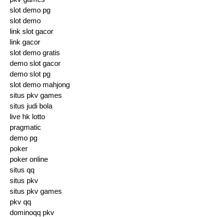
slot demo pg
slot demo
link slot gacor
link gacor
slot demo gratis
demo slot gacor
demo slot pg
slot demo mahjong
situs pkv games
situs judi bola
live hk lotto
pragmatic
demo pg
poker
poker online
situs qq
situs pkv
situs pkv games
pkv qq
dominoqq pkv