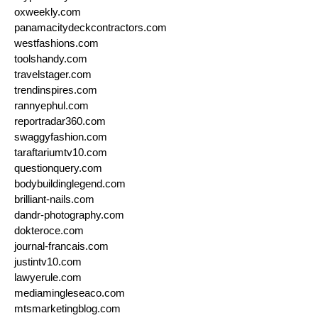
oxweekly.com
panamacitydeckcontractors.com
westfashions.com
toolshandy.com
travelstager.com
trendinspires.com
rannyephul.com
reportradar360.com
swaggyfashion.com
taraftariumtv10.com
questionquery.com
bodybuildinglegend.com
brilliant-nails.com
dandr-photography.com
dokteroce.com
journal-francais.com
justintv10.com
lawyerule.com
mediamingleseaco.com
mtsmarketingblog.com