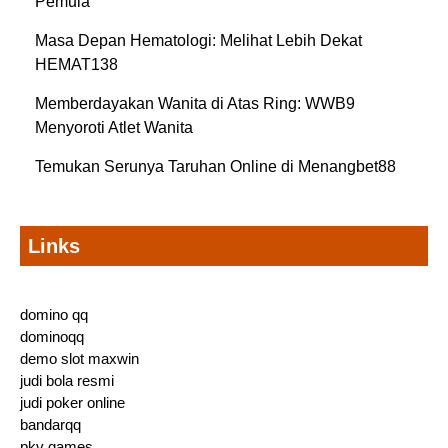
Pemula
Masa Depan Hematologi: Melihat Lebih Dekat
HEMAT138
Memberdayakan Wanita di Atas Ring: WWB9
Menyoroti Atlet Wanita
Temukan Serunya Taruhan Online di Menangbet88
Links
domino qq
dominoqq
demo slot maxwin
judi bola resmi
judi poker online
bandarqq
pkv games