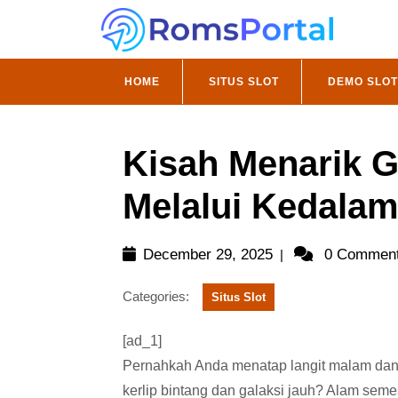
Skip
to
content
HOME
SITUS SLOT
DEMO SLOT
Kisah Menarik G
Melalui Kedala
December
December 29, 2025
0 Commen
|
29,
Categories:
2025
Situs Slot
[ad_1]
Pernahkah Anda menatap langit malam dan b
kerlip bintang dan galaksi jauh? Alam seme