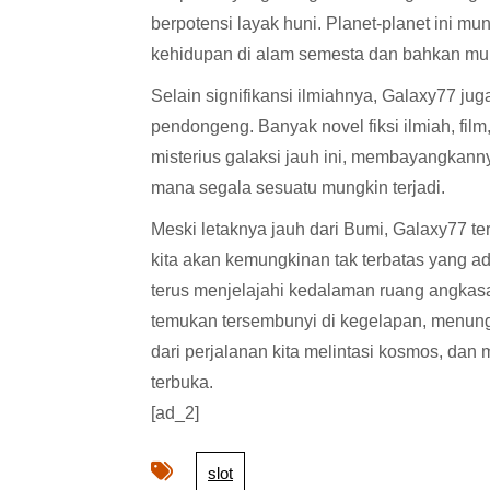
berpotensi layak huni. Planet-planet ini 
kehidupan di alam semesta dan bahkan mu
Selain signifikansi ilmiahnya, Galaxy77 ju
pendongeng. Banyak novel fiksi ilmiah, film,
misterius galaksi jauh ini, membayangkann
mana segala sesuatu mungkin terjadi.
Meski letaknya jauh dari Bumi, Galaxy77 t
kita akan kemungkinan tak terbatas yang ada
terus menjelajahi kedalaman ruang angkasa
temukan tersembunyi di kegelapan, menung
dari perjalanan kita melintasi kosmos, dan
terbuka.
[ad_2]
slot