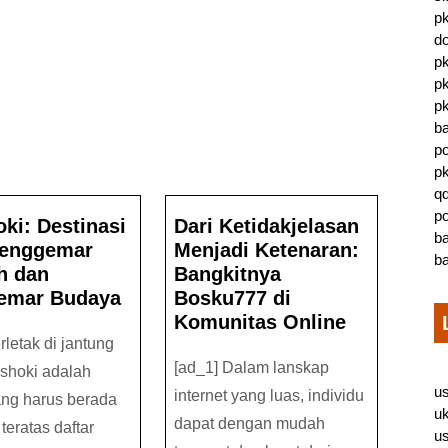
p
d
p
p
p
b
po
p
q
p
ki: Destinasi
Dari Ketidakjelasan
b
Penggemar
Menjadi Ketenaran:
b
h dan
Bangkitnya
emar Budaya
Bosku777 di
Komunitas Online
rletak di jantung
[ad_1] Dalam lanskap
ushoki adalah
u
internet yang luas, individu
ang harus berada
u
dapat dengan mudah
 teratas daftar
u