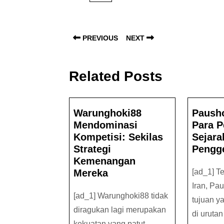
Post
Previous
Next
navigation
PREVIOUS
NEXT
post:
post:
Related Posts
Warunghoki88
Pausho
Mendominasi
Para 
Kompetisi: Sekilas
Sejara
Strategi
Pengg
Kemenangan
Mereka
[ad_1] Te
Iran, Pa
[ad_1] Warunghoki88 tidak
tujuan y
diragukan lagi merupakan
di urutan
kekuatan yang patut