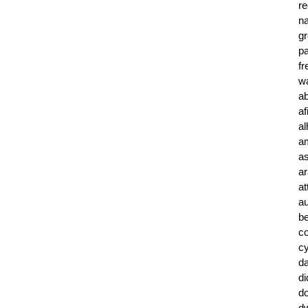
r
na
g
pa
f
wa
a
af
a
am
a
a
at
au
b
c
c
d
d
d
d