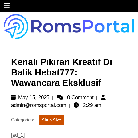
Skip
Open
to
content
Menu
Kenali Pikiran Kreatif Di
Balik Hebat777:
Wawancara Eksklusif
May
May 15, 2025
0 Comment
|
|
15,
admin@romsportal.com
admin@romsportal.com
2:29 am
|
2025
Categories:
Situs Slot
[ad_1]