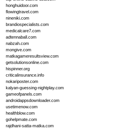
honghuidoor.com
flowingtravel.com
nineniki.com
brandiospecialists.com
medicalcare7.com
adtennaball.com
nabzah.com
mongive.com
matkagameresultsview.com
getsolutionsonline.com
hispinner.org
criticalinsurance.info
nokariposter.com
kalyan-guessing-nightplay.com
gameofpanels.com
androidappsdownloader.com
usetimenow.com
healthblow.com
gohelpmate.com
rajdhani-satta-matka.com