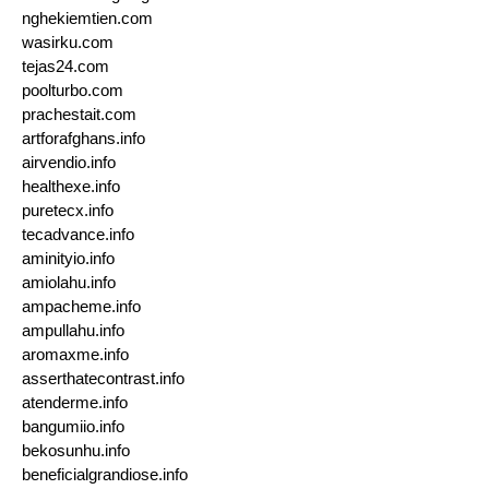
nghekiemtien.com
wasirku.com
tejas24.com
poolturbo.com
prachestait.com
artforafghans.info
airvendio.info
healthexe.info
puretecx.info
tecadvance.info
aminityio.info
amiolahu.info
ampacheme.info
ampullahu.info
aromaxme.info
asserthatecontrast.info
atenderme.info
bangumiio.info
bekosunhu.info
beneficialgrandiose.info