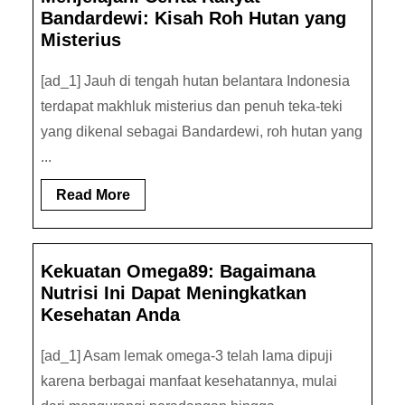
Bandardewi: Kisah Roh Hutan yang
Misterius
[ad_1] Jauh di tengah hutan belantara Indonesia
terdapat makhluk misterius dan penuh teka-teki
yang dikenal sebagai Bandardewi, roh hutan yang
...
Read
Read More
More
Kekuatan Omega89: Bagaimana
Nutrisi Ini Dapat Meningkatkan
Kesehatan Anda
[ad_1] Asam lemak omega-3 telah lama dipuji
karena berbagai manfaat kesehatannya, mulai