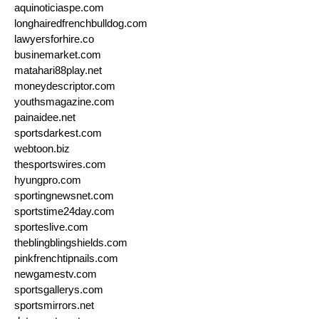
aquinoticiaspe.com
longhairedfrenchbulldog.com
lawyersforhire.co
businemarket.com
matahari88play.net
moneydescriptor.com
youthsmagazine.com
painaidee.net
sportsdarkest.com
webtoon.biz
thesportswires.com
hyungpro.com
sportingnewsnet.com
sportstime24day.com
sporteslive.com
theblingblingshields.com
pinkfrenchtipnails.com
newgamestv.com
sportsgallerys.com
sportsmirrors.net