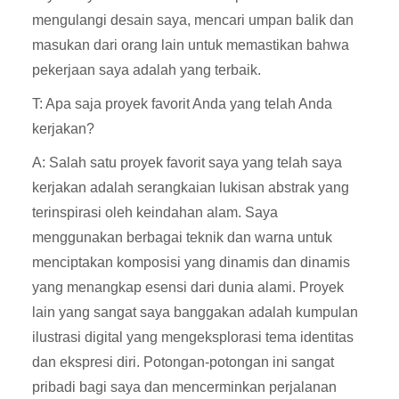
mengulangi desain saya, mencari umpan balik dan
masukan dari orang lain untuk memastikan bahwa
pekerjaan saya adalah yang terbaik.
T: Apa saja proyek favorit Anda yang telah Anda
kerjakan?
A: Salah satu proyek favorit saya yang telah saya
kerjakan adalah serangkaian lukisan abstrak yang
terinspirasi oleh keindahan alam. Saya
menggunakan berbagai teknik dan warna untuk
menciptakan komposisi yang dinamis dan dinamis
yang menangkap esensi dari dunia alami. Proyek
lain yang sangat saya banggakan adalah kumpulan
ilustrasi digital yang mengeksplorasi tema identitas
dan ekspresi diri. Potongan-potongan ini sangat
pribadi bagi saya dan mencerminkan perjalanan