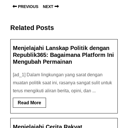
navigation
Previous
Next
PREVIOUS
NEXT
post:
post:
Related Posts
Menjelajahi Lanskap Politik dengan
Republik365: Bagaimana Platform Ini
Mengubah Permainan
[ad_1] Dalam lingkungan yang sarat dengan
muatan politik saat ini, rasanya sangat sulit untuk
terus mengikuti aliran berita, opini, dan ...
Read
Read More
More
Menjelajahi Cerita Rakyat