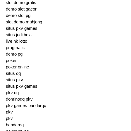
slot demo gratis
demo slot gacor
demo slot pg
slot demo mahjong
situs pkv games
situs judi bola
live hk lotto
pragmatic
demo pg
poker
poker online
situs qq
situs pkv
situs pkv games
pkv qq
dominoqq pkv
pkv games bandarqq
pkv
pkv
bandarqq