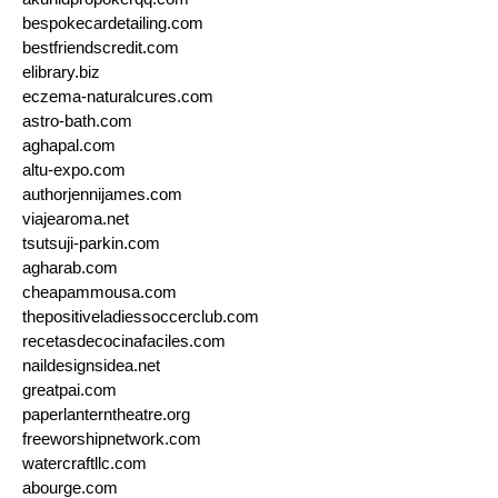
bespokecardetailing.com
bestfriendscredit.com
elibrary.biz
eczema-naturalcures.com
astro-bath.com
aghapal.com
altu-expo.com
authorjennijames.com
viajearoma.net
tsutsuji-parkin.com
agharab.com
cheapammousa.com
thepositiveladiessoccerclub.com
recetasdecocinafaciles.com
naildesignsidea.net
greatpai.com
paperlanterntheatre.org
freeworshipnetwork.com
watercraftllc.com
abourge.com