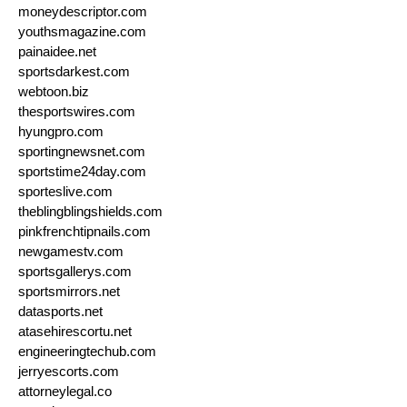
moneydescriptor.com
youthsmagazine.com
painaidee.net
sportsdarkest.com
webtoon.biz
thesportswires.com
hyungpro.com
sportingnewsnet.com
sportstime24day.com
sporteslive.com
theblingblingshields.com
pinkfrenchtipnails.com
newgamestv.com
sportsgallerys.com
sportsmirrors.net
datasports.net
atasehirescortu.net
engineeringtechub.com
jerryescorts.com
attorneylegal.co