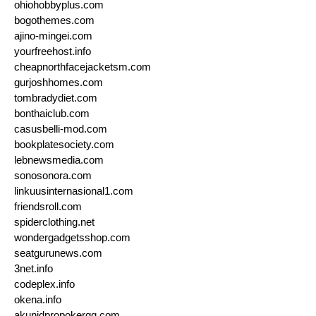
ohiohobbyplus.com
bogothemes.com
ajino-mingei.com
yourfreehost.info
cheapnorthfacejacketsm.com
gurjoshhomes.com
tombradydiet.com
bonthaiclub.com
casusbelli-mod.com
bookplatesociety.com
lebnewsmedia.com
sonosonora.com
linkuusinternasional1.com
friendsroll.com
spiderclothing.net
wondergadgetsshop.com
seatgurunews.com
3net.info
codeplex.info
okena.info
akunidpropokerqq.com