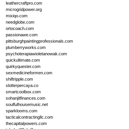
leathercraftpro.com
microgridpower.org
mixiqo.com
needglobe.com
ortocoach.com
passionawe.com
pittsburghpaintingprofessionals.com
plumberryworks.com
psychoterapiawioletanowak.com
quickultimate.com
quirkyquester.com
sexmedicineformen.com
shiftripple.com
slotterpercaya.co
smartcoolbox.com
sohanjitfinances.com
soulfulhousemusic.net
sparklooms.com
tacticalcontractingllc.com
thecapitalpowers.com