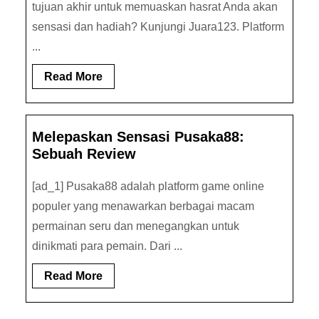
tujuan akhir untuk memuaskan hasrat Anda akan
sensasi dan hadiah? Kunjungi Juara123. Platform
...
Read
Read More
More
Melepaskan Sensasi Pusaka88:
Sebuah Review
[ad_1] Pusaka88 adalah platform game online
populer yang menawarkan berbagai macam
permainan seru dan menegangkan untuk
dinikmati para pemain. Dari ...
Read
Read More
More