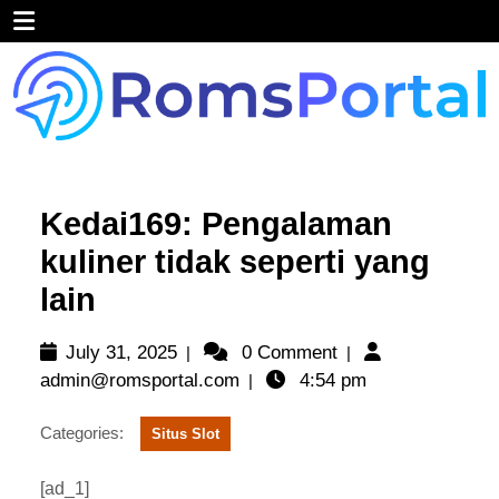
Skip
Open
to
content
Menu
Kedai169: Pengalaman
kuliner tidak seperti yang
lain
July
July 31, 2025
0 Comment
|
|
31,
admin@romsportal.com
admin@romsportal.com
4:54 pm
|
2025
Categories:
Situs Slot
[ad_1]