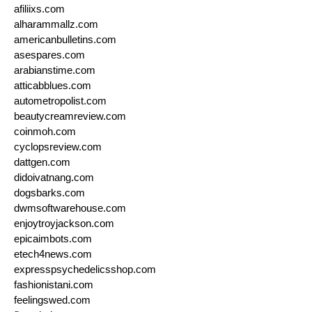
afiliixs.com
alharammallz.com
americanbulletins.com
asespares.com
arabianstime.com
atticabblues.com
autometropolist.com
beautycreamreview.com
coinmoh.com
cyclopsreview.com
dattgen.com
didoivatnang.com
dogsbarks.com
dwmsoftwarehouse.com
enjoytroyjackson.com
epicaimbots.com
etech4news.com
expresspsychedelicsshop.com
fashionistani.com
feelingswed.com