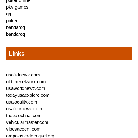
poker online
pkv games
qq
poker
bandarqq
bandarqq
Links
usafullnewz.com
uktimenetwork.com
usaworldnewz.com
todayusaexplore.com
usalocality.com
usafournewz.com
thebalochhal.com
vehicularmaster.com
vibesaccent.com
ampajavierdemiguel.org