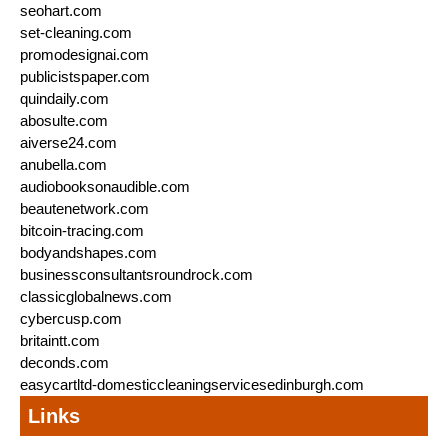
seohart.com
set-cleaning.com
promodesignai.com
publicistspaper.com
quindaily.com
abosulte.com
aiverse24.com
anubella.com
audiobooksonaudible.com
beautenetwork.com
bitcoin-tracing.com
bodyandshapes.com
businessconsultantsroundrock.com
classicglobalnews.com
cybercusp.com
britaintt.com
deconds.com
easycartltd-domesticcleaningservicesedinburgh.com
Links