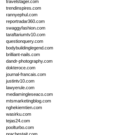
travelstager.com
trendinspires.com
rannyephul.com
reportradar360.com
swaggyfashion.com
taraftariumtv10.com
questionquery.com
bodybuildinglegend.com
brilliant-nails.com
dandr-photography.com
dokteroce.com
journal-francais.com
justintv10.com
lawyerule.com
mediamingleseaco.com
mtsmarketingblog.com
nghekiemtien.com
wasirku.com
tejas24.com
poolturbo.com
prachestait.com