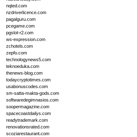
nqted.com
nzdriverlicence.com
pagalguru.com
pcegame.com
pgslot-r2.com
ws-expression.com
zchotels.com
zepfo.com
technologynews5.com
teknoeduka.com
thenews-blog.com
todaycryptotimes.com
usabonuscodes.com
sm-satta-makta-gods.com
softwaredegimnasios.com
soopermagazine.com
spacecoastdailys.com
readytrademark.com
renovationsrated.com
scoziarestaurant.com