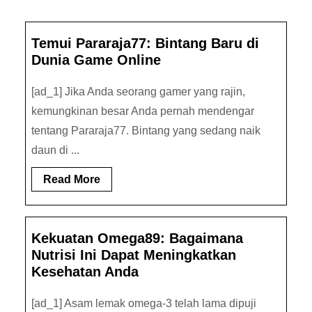
Temui Pararaja77: Bintang Baru di
Dunia Game Online
[ad_1] Jika Anda seorang gamer yang rajin,
kemungkinan besar Anda pernah mendengar
tentang Pararaja77. Bintang yang sedang naik
daun di ...
Read
Read More
More
Kekuatan Omega89: Bagaimana
Nutrisi Ini Dapat Meningkatkan
Kesehatan Anda
[ad_1] Asam lemak omega-3 telah lama dipuji