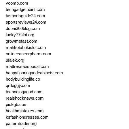
voomb.com
techgadgetpoint.com
tvsportsguide24.com
sportsreviews24.com
dubai360blog.com
lucky77slot.org
growmefast.com
mahkotahokislot.com
onlinecancerpharm.com
ufalek.org
mattress-disposal.com
happyflooringandcabinets.com
bodybuildinglife.co
qrdoggy.com
technologygud.com
realshocknews.com
pickgb.com
healthmistakes.com
ksfashiondresses.com
patterntrader.org