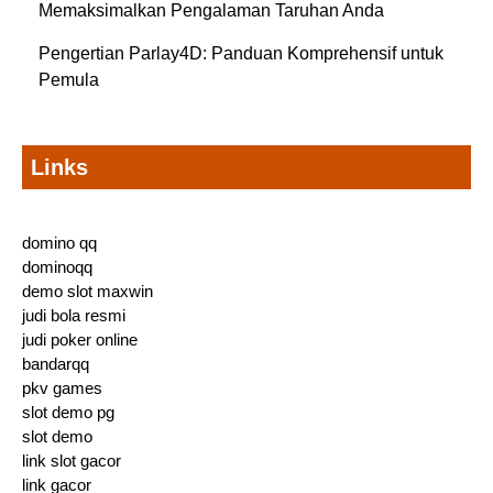
Memaksimalkan Pengalaman Taruhan Anda
Pengertian Parlay4D: Panduan Komprehensif untuk
Pemula
Links
domino qq
dominoqq
demo slot maxwin
judi bola resmi
judi poker online
bandarqq
pkv games
slot demo pg
slot demo
link slot gacor
link gacor