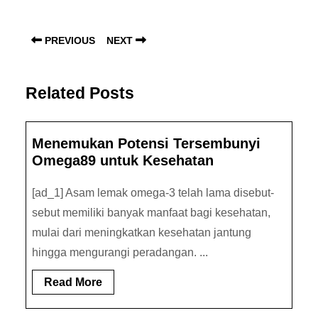
Post
navigation
Previous
Next
PREVIOUS
NEXT
post:
post:
Related Posts
Menemukan Potensi Tersembunyi
Omega89 untuk Kesehatan
[ad_1] Asam lemak omega-3 telah lama disebut-
sebut memiliki banyak manfaat bagi kesehatan,
mulai dari meningkatkan kesehatan jantung
hingga mengurangi peradangan. ...
Read
Read More
More