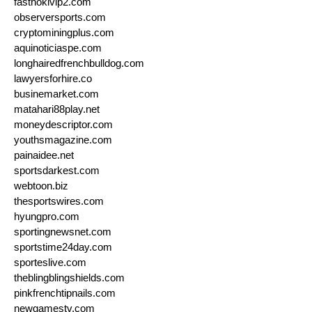
fasthokivip2.com
observersports.com
cryptominingplus.com
aquinoticiaspe.com
longhairedfrenchbulldog.com
lawyersforhire.co
businemarket.com
matahari88play.net
moneydescriptor.com
youthsmagazine.com
painaidee.net
sportsdarkest.com
webtoon.biz
thesportswires.com
hyungpro.com
sportingnewsnet.com
sportstime24day.com
sporteslive.com
theblingblingshields.com
pinkfrenchtipnails.com
newgamestv.com