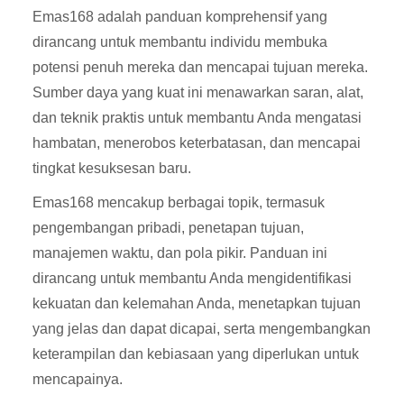
Emas168 adalah panduan komprehensif yang
dirancang untuk membantu individu membuka
potensi penuh mereka dan mencapai tujuan mereka.
Sumber daya yang kuat ini menawarkan saran, alat,
dan teknik praktis untuk membantu Anda mengatasi
hambatan, menerobos keterbatasan, dan mencapai
tingkat kesuksesan baru.
Emas168 mencakup berbagai topik, termasuk
pengembangan pribadi, penetapan tujuan,
manajemen waktu, dan pola pikir. Panduan ini
dirancang untuk membantu Anda mengidentifikasi
kekuatan dan kelemahan Anda, menetapkan tujuan
yang jelas dan dapat dicapai, serta mengembangkan
keterampilan dan kebiasaan yang diperlukan untuk
mencapainya.