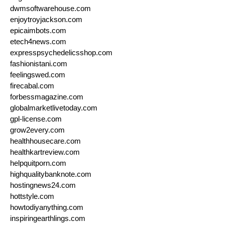
dwmsoftwarehouse.com
enjoytroyjackson.com
epicaimbots.com
etech4news.com
expresspsychedelicsshop.com
fashionistani.com
feelingswed.com
firecabal.com
forbessmagazine.com
globalmarketlivetoday.com
gpl-license.com
grow2every.com
healthhousecare.com
healthkartreview.com
helpquitporn.com
highqualitybanknote.com
hostingnews24.com
hottstyle.com
howtodiyanything.com
inspiringearthlings.com