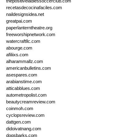
thepositiveladiessoccerclub.com
recetasdecocinafaciles.com
naildesignsidea.net
greatpai.com
paperlanterntheatre.org
freeworshipnetwork.com
watercraftllc.com
abourge.com
afiliixs.com
alharammallz.com
americanbulletins.com
asespares.com
arabianstime.com
atticabblues.com
autometropolist.com
beautycreamreview.com
coinmoh.com
cyclopsreview.com
dattgen.com
didoivatnang.com
dogsbarks.com