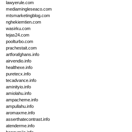
lawyerule.com
mediamingleseaco.com
mtsmarketingblog.com
nghekiemtien.com
wasirku.com
tejas24.com
poolturbo.com
prachestait.com
artforafghans.info
airvendio.info
healthexe.info
puretecx.info
tecadvance.info
aminityio.info
amiolahu.info
ampacheme.info
ampullahu.info
aromaxme.info
asserthatecontrast.info
atenderme.info