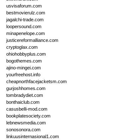
usvisaforum.com
bestmovierulz.com
jagalchi-trade.com
loopersound.com
minapenelope.com
justicereformalliance.com
cryptoglax.com
ohiohobbyplus.com
bogothemes.com
ajino-mingei.com
yourfreehost.info
cheapnorthfacejacketsm.com
gurjoshhomes.com
tombradydiet.com
bonthaiclub.com
casusbelli-mod.com
bookplatesociety.com
lebnewsmedia.com
sonosonora.com
linkuusinternasional1.com