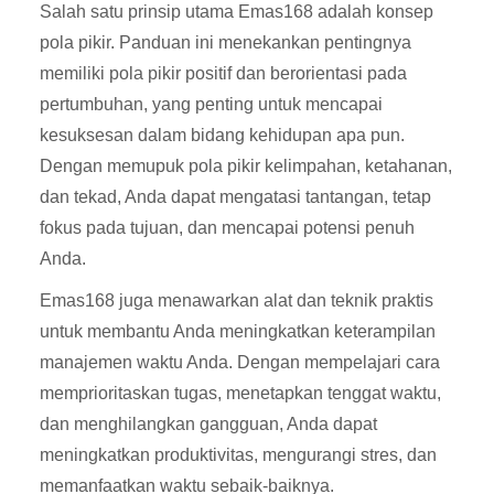
Salah satu prinsip utama Emas168 adalah konsep
pola pikir. Panduan ini menekankan pentingnya
memiliki pola pikir positif dan berorientasi pada
pertumbuhan, yang penting untuk mencapai
kesuksesan dalam bidang kehidupan apa pun.
Dengan memupuk pola pikir kelimpahan, ketahanan,
dan tekad, Anda dapat mengatasi tantangan, tetap
fokus pada tujuan, dan mencapai potensi penuh
Anda.
Emas168 juga menawarkan alat dan teknik praktis
untuk membantu Anda meningkatkan keterampilan
manajemen waktu Anda. Dengan mempelajari cara
memprioritaskan tugas, menetapkan tenggat waktu,
dan menghilangkan gangguan, Anda dapat
meningkatkan produktivitas, mengurangi stres, dan
memanfaatkan waktu sebaik-baiknya.