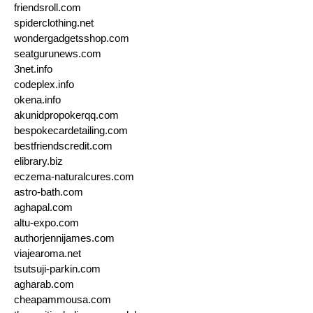
friendsroll.com
spiderclothing.net
wondergadgetsshop.com
seatgurunews.com
3net.info
codeplex.info
okena.info
akunidpropokerqq.com
bespokecardetailing.com
bestfriendscredit.com
elibrary.biz
eczema-naturalcures.com
astro-bath.com
aghapal.com
altu-expo.com
authorjennijames.com
viajearoma.net
tsutsuji-parkin.com
agharab.com
cheapammousa.com