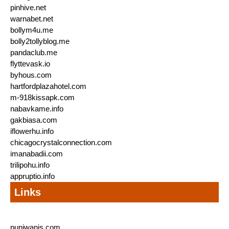
pinhive.net
warnabet.net
bollym4u.me
bolly2tollyblog.me
pandaclub.me
flyttevask.io
byhous.com
hartfordplazahotel.com
m-918kissapk.com
nabavkame.info
gakbiasa.com
iflowerhu.info
chicagocrystalconnection.com
imanabadii.com
trilipohu.info
appruptio.info
Links
punjwanis.com