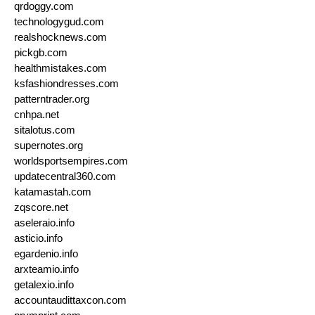
qrdoggy.com
technologygud.com
realshocknews.com
pickgb.com
healthmistakes.com
ksfashiondresses.com
patterntrader.org
cnhpa.net
sitalotus.com
supernotes.org
worldsportsempires.com
updatecentral360.com
katamastah.com
zqscore.net
aseleraio.info
asticio.info
egardenio.info
arxteamio.info
getalexio.info
accountaudittaxcon.com