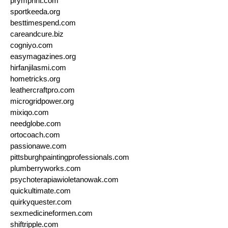
prymprint.com
sportkeeda.org
besttimespend.com
careandcure.biz
cogniyo.com
easymagazines.org
hirfanjilasmi.com
hometricks.org
leathercraftpro.com
microgridpower.org
mixiqo.com
needglobe.com
ortocoach.com
passionawe.com
pittsburghpaintingprofessionals.com
plumberryworks.com
psychoterapiawioletanowak.com
quickultimate.com
quirkyquester.com
sexmedicineformen.com
shiftripple.com