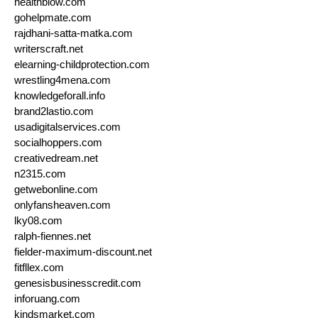
healthblow.com
gohelpmate.com
rajdhani-satta-matka.com
writerscraft.net
elearning-childprotection.com
wrestling4mena.com
knowledgeforall.info
brand2lastio.com
usadigitalservices.com
socialhoppers.com
creativedream.net
n2315.com
getwebonline.com
onlyfansheaven.com
lky08.com
ralph-fiennes.net
fielder-maximum-discount.net
fitfllex.com
genesisbusinesscredit.com
inforuang.com
kindsmarket.com