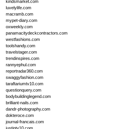
kindsmarket.com
luvelylife.com
macramb.com
mypet-diary.com
oxweekly.com
panamacitydeckcontractors.com
westfashions.com
toolshandy.com
travelstager.com
trendinspires.com
rannyephul.com
reportradar360.com
swaggyfashion.com
taraftariumtv10.com
questionquery.com
bodybuildinglegend.com
brilliant-nails.com
dandr-photography.com
dokteroce.com
journal-francais.com
justintv10.com