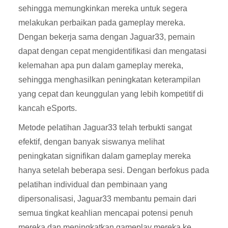
sehingga memungkinkan mereka untuk segera
melakukan perbaikan pada gameplay mereka.
Dengan bekerja sama dengan Jaguar33, pemain
dapat dengan cepat mengidentifikasi dan mengatasi
kelemahan apa pun dalam gameplay mereka,
sehingga menghasilkan peningkatan keterampilan
yang cepat dan keunggulan yang lebih kompetitif di
kancah eSports.
Metode pelatihan Jaguar33 telah terbukti sangat
efektif, dengan banyak siswanya melihat
peningkatan signifikan dalam gameplay mereka
hanya setelah beberapa sesi. Dengan berfokus pada
pelatihan individual dan pembinaan yang
dipersonalisasi, Jaguar33 membantu pemain dari
semua tingkat keahlian mencapai potensi penuh
mereka dan meningkatkan gameplay mereka ke