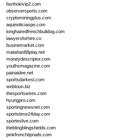
fasthokivip2.com
observersports.com
cryptominingplus.com
aquinoticiaspe.com
longhairedfrenchbulldog.com
lawyersforhire.co
businemarket.com
matahari88play.net
moneydescriptor.com
youthsmagazine.com
painaidee.net
sportsdarkest.com
webtoon.biz
thesportswires.com
hyungpro.com
sportingnewsnet.com
sportstime24day.com
sporteslive.com
theblingblingshields.com
pinkfrenchtipnails.com