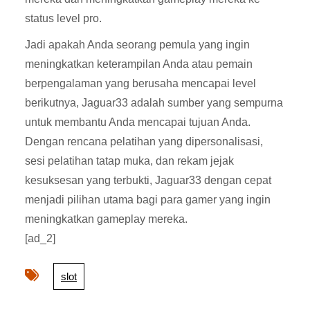
status level pro.
Jadi apakah Anda seorang pemula yang ingin
meningkatkan keterampilan Anda atau pemain
berpengalaman yang berusaha mencapai level
berikutnya, Jaguar33 adalah sumber yang sempurna
untuk membantu Anda mencapai tujuan Anda.
Dengan rencana pelatihan yang dipersonalisasi,
sesi pelatihan tatap muka, dan rekam jejak
kesuksesan yang terbukti, Jaguar33 dengan cepat
menjadi pilihan utama bagi para gamer yang ingin
meningkatkan gameplay mereka.
[ad_2]
slot