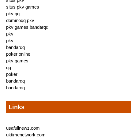
situs pkv
situs pkv games
pkv qq
dominoqq pkv
pkv games bandarqq
pkv
pkv
bandarqq
poker online
pkv games
qq
poker
bandarqq
bandarqq
Links
usafullnewz.com
uktimenetwork.com