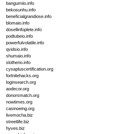
bangumiio.info
bekosunhu.info
beneficialgrandiose.info
blomaio.info
dosellinfoplete.info
podtubeio.info
powerfulvolatile.info
qvidsio.info
shumaio.info
slotherio.info
cysapluscertification.org
fortnitehacks.org
loginsearch.org
aodecor.org
donorsmatch.org
nowtimes.org
casinoeing.org
livemocha.biz
streetlife.biz
hyves.biz