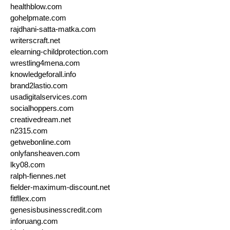
healthblow.com
gohelpmate.com
rajdhani-satta-matka.com
writerscraft.net
elearning-childprotection.com
wrestling4mena.com
knowledgeforall.info
brand2lastio.com
usadigitalservices.com
socialhoppers.com
creativedream.net
n2315.com
getwebonline.com
onlyfansheaven.com
lky08.com
ralph-fiennes.net
fielder-maximum-discount.net
fitfllex.com
genesisbusinesscredit.com
inforuang.com