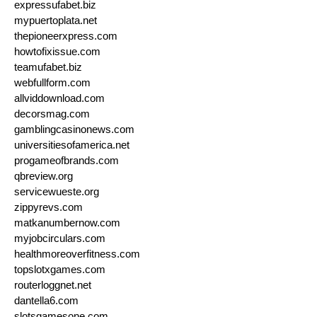
expressufabet.biz
mypuertoplata.net
thepioneerxpress.com
howtofixissue.com
teamufabet.biz
webfullform.com
allviddownload.com
decorsmag.com
gamblingcasinonews.com
universitiesofamerica.net
progameofbrands.com
qbreview.org
servicewueste.org
zippyrevs.com
matkanumbernow.com
myjobcirculars.com
healthmoreoverfitness.com
topslotxgames.com
routerloggnet.net
dantella6.com
slotsgamesone.com