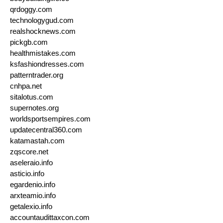
qrdoggy.com
technologygud.com
realshocknews.com
pickgb.com
healthmistakes.com
ksfashiondresses.com
patterntrader.org
cnhpa.net
sitalotus.com
supernotes.org
worldsportsempires.com
updatecentral360.com
katamastah.com
zqscore.net
aseleraio.info
asticio.info
egardenio.info
arxteamio.info
getalexio.info
accountaudittaxcon.com