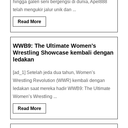
hingga galeri seni bergengsi di dunia, Apel888
telah mengukir jalur unik dan ...
Read
Read More
More
WWB9: The Ultimate Women’s
Wrestling Showcase kembali dengan
ledakan
[ad_1] Setelah jeda dua tahun, Women’s
Wrestling Revolution (WWR) kembali dengan
ledakan saat mereka hadir WWB9: The Ultimate
Women’s Wrestling ...
Read
Read More
More