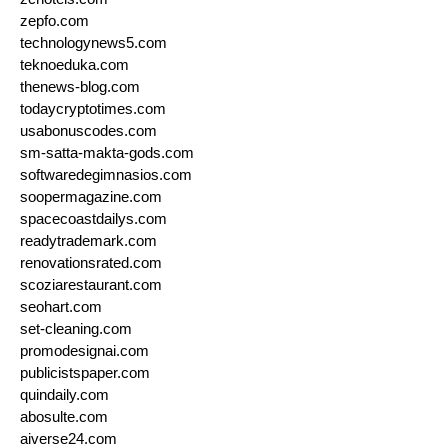
zepfo.com
technologynews5.com
teknoeduka.com
thenews-blog.com
todaycryptotimes.com
usabonuscodes.com
sm-satta-makta-gods.com
softwaredegimnasios.com
soopermagazine.com
spacecoastdailys.com
readytrademark.com
renovationsrated.com
scoziarestaurant.com
seohart.com
set-cleaning.com
promodesignai.com
publicistspaper.com
quindaily.com
abosulte.com
aiverse24.com