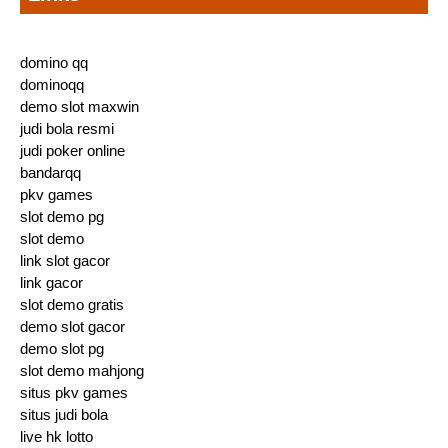
domino qq
dominoqq
demo slot maxwin
judi bola resmi
judi poker online
bandarqq
pkv games
slot demo pg
slot demo
link slot gacor
link gacor
slot demo gratis
demo slot gacor
demo slot pg
slot demo mahjong
situs pkv games
situs judi bola
live hk lotto