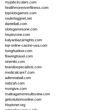
myjobcirculars.com
healthmoreoverfitness.com
topslotxgames.com
routerloggnet.net
dantella6.com
slotsgamesone.com
hispinzone.com
kalyanbazarnights.com
top-online-casino-usa.com
honghuidoor.com
flowingtravel.com
nineniki.com
brandiospecialists.com
medicalcare7.com
adtennaball.com
nabzah.com
mongive.com
matkagameresultsview.com
getsolutionsonline.com
hispinner.org