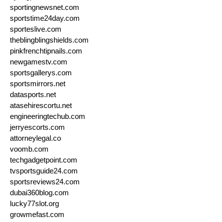
sportingnewsnet.com
sportstime24day.com
sporteslive.com
theblingblingshields.com
pinkfrenchtipnails.com
newgamestv.com
sportsgallerys.com
sportsmirrors.net
datasports.net
atasehirescortu.net
engineeringtechub.com
jerryescorts.com
attorneylegal.co
voomb.com
techgadgetpoint.com
tvsportsguide24.com
sportsreviews24.com
dubai360blog.com
lucky77slot.org
growmefast.com