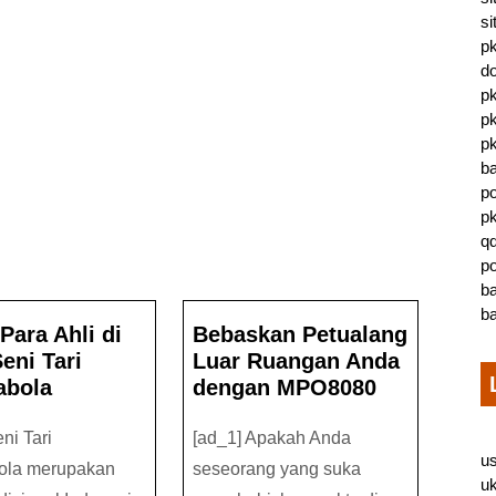
s
p
d
p
p
p
b
po
p
q
p
b
b
Para Ahli di
Bebaskan Petualang
Seni Tari
Luar Ruangan Anda
abola
dengan MPO8080
ni Tari
[ad_1] Apakah Anda
u
ola merupakan
seseorang yang suka
u