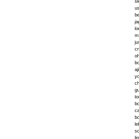
s
u
b
ja
l
m
ju
c
o
b
aj
yo
c
g
t
b
c
b
l
s
li