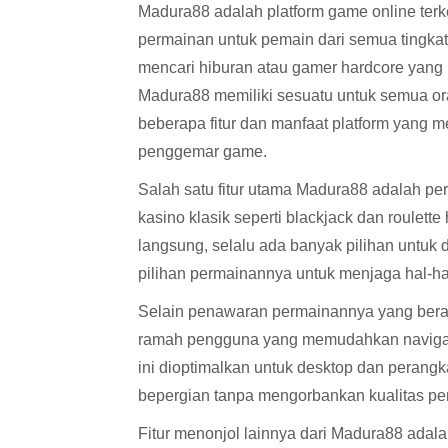
Madura88 adalah platform game online t
permainan untuk pemain dari semua tingka
mencari hiburan atau gamer hardcore yang
Madura88 memiliki sesuatu untuk semua oran
beberapa fitur dan manfaat platform yang 
penggemar game.
Salah satu fitur utama Madura88 adalah p
kasino klasik seperti blackjack dan roulett
langsung, selalu ada banyak pilihan untuk di
pilihan permainannya untuk menjaga hal-ha
Selain penawaran permainannya yang ber
ramah pengguna yang memudahkan navigasi
ini dioptimalkan untuk desktop dan perang
bepergian tanpa mengorbankan kualitas p
Fitur menonjol lainnya dari Madura88 ada