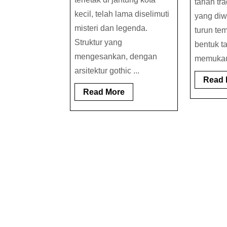
tarian tr
kecil, telah lama diselimuti
yang diw
misteri dan legenda.
turun tem
Struktur yang
bentuk t
mengesankan, dengan
memukau 
arsitektur gothic ...
Read 
Read
Read More
More