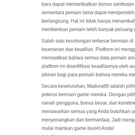
baru dapat memanfaatkan bonus sambutan 
sementara pemain lama dapat memperoleh 
berlangsung. Hal ini tidak hanya menambah 
memberikan pemain lebih banyak peluang 
Salah satu keuntungan terbesar bermain di
keamanan dan keadilan. Platform ini mengg
memastikan bahwa semua data pemain aman 
platform ini disertifikasi keadilannya ole
pikiran bagi para pemain bahwa mereka me
Secara keseluruhan, Madura88 adalah pili
potensi bermain game mereka. Dengan pil
ramah pengguna, bonus besar, dan komitme
menawarkan semua yang Anda butuhkan u
menyenangkan dan bermanfaat. Jadi menga
mulai mainkan game favorit Anda!