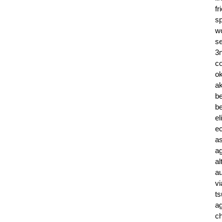
fr
sp
w
s
3n
co
ok
a
b
be
el
e
a
a
a
a
vi
ts
a
c