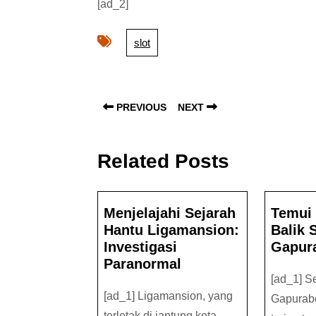
[ad_2]
slot
Post
Previous
Next
navigation
PREVIOUS
NEXT
post:
post:
Related Posts
Menjelajahi Sejarah
Temui 
Hantu Ligamansion:
Balik 
Investigasi
Gapur
Paranormal
[ad_1] Se
[ad_1] Ligamansion, yang
Gapurab
terletak di jantung kota