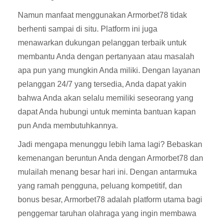
Namun manfaat menggunakan Armorbet78 tidak
berhenti sampai di situ. Platform ini juga
menawarkan dukungan pelanggan terbaik untuk
membantu Anda dengan pertanyaan atau masalah
apa pun yang mungkin Anda miliki. Dengan layanan
pelanggan 24/7 yang tersedia, Anda dapat yakin
bahwa Anda akan selalu memiliki seseorang yang
dapat Anda hubungi untuk meminta bantuan kapan
pun Anda membutuhkannya.
Jadi mengapa menunggu lebih lama lagi? Bebaskan
kemenangan beruntun Anda dengan Armorbet78 dan
mulailah menang besar hari ini. Dengan antarmuka
yang ramah pengguna, peluang kompetitif, dan
bonus besar, Armorbet78 adalah platform utama bagi
penggemar taruhan olahraga yang ingin membawa