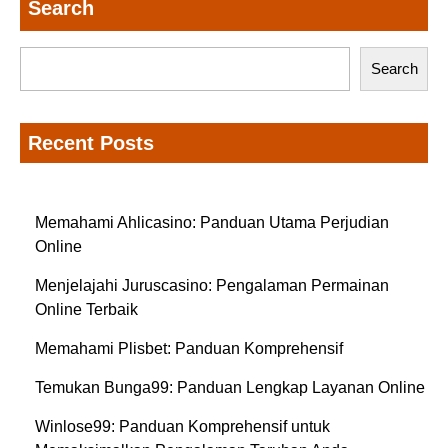
Search
Search
Recent Posts
Memahami Ahlicasino: Panduan Utama Perjudian
Online
Menjelajahi Juruscasino: Pengalaman Permainan
Online Terbaik
Memahami Plisbet: Panduan Komprehensif
Temukan Bunga99: Panduan Lengkap Layanan Online
Winlose99: Panduan Komprehensif untuk