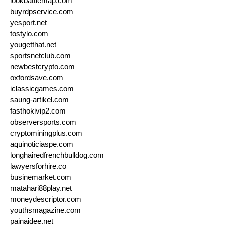
lookbattlemap.com
buyrdpservice.com
yesport.net
tostylo.com
yougetthat.net
sportsnetclub.com
newbestcrypto.com
oxfordsave.com
iclassicgames.com
saung-artikel.com
fasthokivip2.com
observersports.com
cryptominingplus.com
aquinoticiaspe.com
longhairedfrenchbulldog.com
lawyersforhire.co
businemarket.com
matahari88play.net
moneydescriptor.com
youthsmagazine.com
painaidee.net