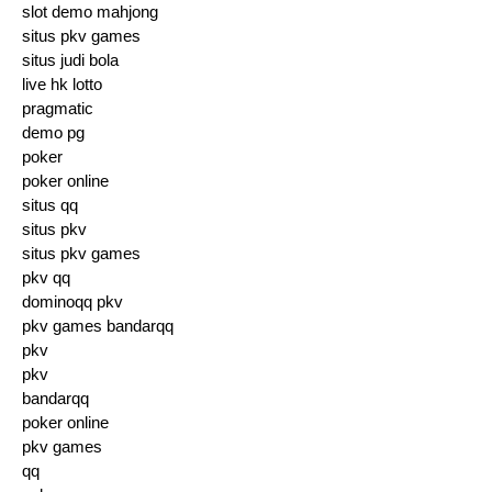
slot demo mahjong
situs pkv games
situs judi bola
live hk lotto
pragmatic
demo pg
poker
poker online
situs qq
situs pkv
situs pkv games
pkv qq
dominoqq pkv
pkv games bandarqq
pkv
pkv
bandarqq
poker online
pkv games
qq