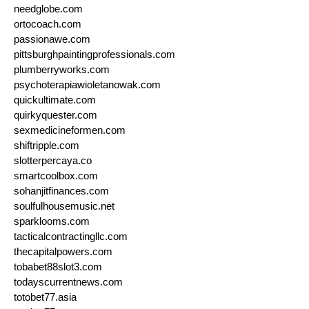
needglobe.com
ortocoach.com
passionawe.com
pittsburghpaintingprofessionals.com
plumberryworks.com
psychoterapiawioletanowak.com
quickultimate.com
quirkyquester.com
sexmedicineformen.com
shiftripple.com
slotterpercaya.co
smartcoolbox.com
sohanjitfinances.com
soulfulhousemusic.net
sparklooms.com
tacticalcontractingllc.com
thecapitalpowers.com
tobabet88slot3.com
todayscurrentnews.com
totobet77.asia