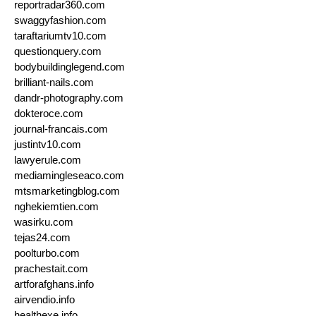
reportradar360.com
swaggyfashion.com
taraftariumtv10.com
questionquery.com
bodybuildinglegend.com
brilliant-nails.com
dandr-photography.com
dokteroce.com
journal-francais.com
justintv10.com
lawyerule.com
mediamingleseaco.com
mtsmarketingblog.com
nghekiemtien.com
wasirku.com
tejas24.com
poolturbo.com
prachestait.com
artforafghans.info
airvendio.info
healthexe.info