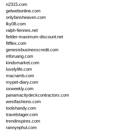
n2315.com
getwebonline.com
onlyfansheaven.com
lky08.com
ralph-fiennes.net
fielder-maximum-discount.net
fitfllex.com
genesisbusinesscredit.com
inforuang.com
kindsmarket.com
luvelylife.com
macramb.com
mypet-diary.com
oxweekly.com
panamacitydeckcontractors.com
westfashions.com
toolshandy.com
travelstager.com
trendinspires.com
rannyephul.com