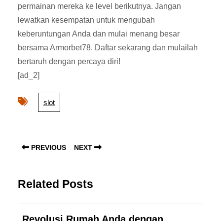
permainan mereka ke level berikutnya. Jangan
lewatkan kesempatan untuk mengubah
keberuntungan Anda dan mulai menang besar
bersama Armorbet78. Daftar sekarang dan mulailah
bertaruh dengan percaya diri!
[ad_2]
slot
Post
navigation
Previous
Next
PREVIOUS
NEXT
post:
post:
Related Posts
Revolusi Rumah Anda dengan