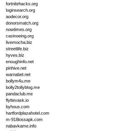
fortnitehacks.org
loginsearch.org
aodecor.org
donorsmatch.org
nowtimes.org
casinoeing.org
livemocha.biz
streetlife.biz
hyves.biz
enoughinfo.net
pinhive.net
warnabet.net
bollym4u.me
bolly2tollyblog.me
pandaclub.me
flyttevask.io
byhous.com
hartfordplazahotel.com
m-918kissapk.com
nabavkame.info