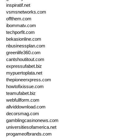
inspiratif.net
vsmsnetworks.com
offthem.com
ibommatv.com
techporfit.com
bekasionline.com
nbusinessplan.com
greenlife360.com
cantshoutitout.com
expressufabet.biz
mypuertoplata.net
thepioneerxpress.com
howtofixissue.com
teamufabet.biz
webfullform.com
allviddownload.com
decorsmag.com
gamblingcasinonews.com
universitiesofamerica.net
progameofbrands.com