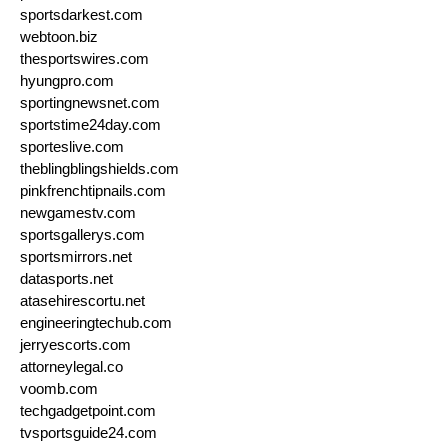
sportsdarkest.com
webtoon.biz
thesportswires.com
hyungpro.com
sportingnewsnet.com
sportstime24day.com
sporteslive.com
theblingblingshields.com
pinkfrenchtipnails.com
newgamestv.com
sportsgallerys.com
sportsmirrors.net
datasports.net
atasehirescortu.net
engineeringtechub.com
jerryescorts.com
attorneylegal.co
voomb.com
techgadgetpoint.com
tvsportsguide24.com