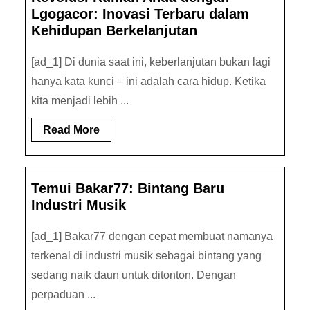
Lgogacor: Inovasi Terbaru dalam
Kehidupan Berkelanjutan
[ad_1] Di dunia saat ini, keberlanjutan bukan lagi
hanya kata kunci – ini adalah cara hidup. Ketika
kita menjadi lebih ...
Read
Read More
More
Temui Bakar77: Bintang Baru
Industri Musik
[ad_1] Bakar77 dengan cepat membuat namanya
terkenal di industri musik sebagai bintang yang
sedang naik daun untuk ditonton. Dengan
perpaduan ...