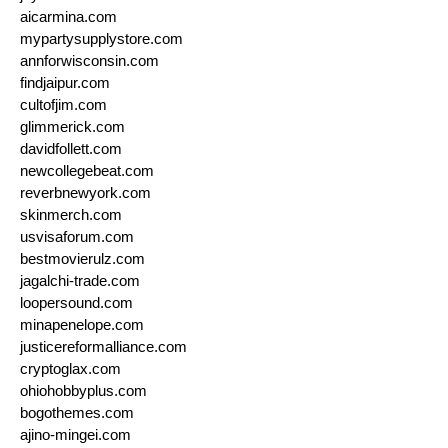
aicarmina.com
mypartysupplystore.com
annforwisconsin.com
findjaipur.com
cultofjim.com
glimmerick.com
davidfollett.com
newcollegebeat.com
reverbnewyork.com
skinmerch.com
usvisaforum.com
bestmovierulz.com
jagalchi-trade.com
loopersound.com
minapenelope.com
justicereformalliance.com
cryptoglax.com
ohiohobbyplus.com
bogothemes.com
ajino-mingei.com