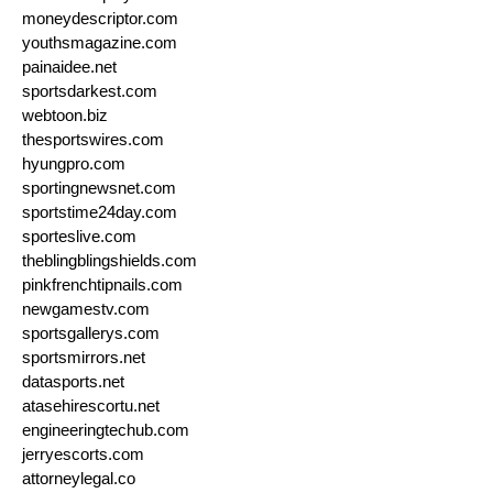
moneydescriptor.com
youthsmagazine.com
painaidee.net
sportsdarkest.com
webtoon.biz
thesportswires.com
hyungpro.com
sportingnewsnet.com
sportstime24day.com
sporteslive.com
theblingblingshields.com
pinkfrenchtipnails.com
newgamestv.com
sportsgallerys.com
sportsmirrors.net
datasports.net
atasehirescortu.net
engineeringtechub.com
jerryescorts.com
attorneylegal.co