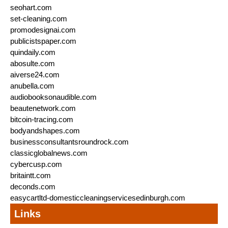
seohart.com
set-cleaning.com
promodesignai.com
publicistspaper.com
quindaily.com
abosulte.com
aiverse24.com
anubella.com
audiobooksonaudible.com
beautenetwork.com
bitcoin-tracing.com
bodyandshapes.com
businessconsultantsroundrock.com
classicglobalnews.com
cybercusp.com
britaintt.com
deconds.com
easycartltd-domesticcleaningservicesedinburgh.com
Links