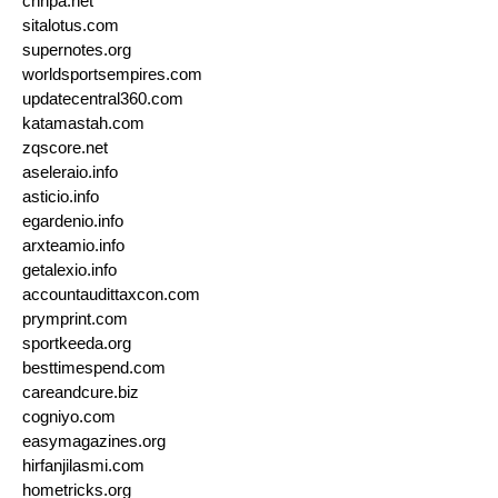
cnhpa.net
sitalotus.com
supernotes.org
worldsportsempires.com
updatecentral360.com
katamastah.com
zqscore.net
aseleraio.info
asticio.info
egardenio.info
arxteamio.info
getalexio.info
accountaudittaxcon.com
prymprint.com
sportkeeda.org
besttimespend.com
careandcure.biz
cogniyo.com
easymagazines.org
hirfanjilasmi.com
hometricks.org