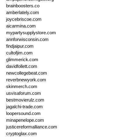
brainboosters.co
amberlately.com
joycebriscoe.com
aicarmina.com
mypartysupplystore.com
annforwisconsin.com
findjaipur.com
cultofjim.com
glimmerick.com
davidfollett.com
newcollegebeat.com
reverbnewyork.com
skinmerch.com
usvisaforum.com
bestmovierulz.com
jagalchi-trade.com
loopersound.com
minapenelope.com
justicereformalliance.com
cryptoglax.com