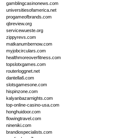
gamblingcasinonews.com
universitiesofamerica.net
progameofbrands.com
qbreview.org
servicewueste.org
zippyrevs.com
matkanumbernow.com
myjobcirculars.com
healthmoreoverfitness.com
topslotxgames.com
routerloggnet.net
dantella6.com
slotsgamesone.com
hispinzone.com
kalyanbazarnights.com
top-online-casino-usa.com
honghuidoor.com
flowingtravel.com
nineniki.com
brandiospecialists.com