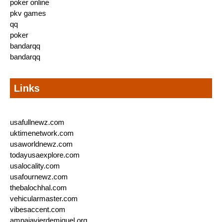
poker online
pkv games
qq
poker
bandarqq
bandarqq
Links
usafullnewz.com
uktimenetwork.com
usaworldnewz.com
todayusaexplore.com
usalocality.com
usafournewz.com
thebalochhal.com
vehicularmaster.com
vibesaccent.com
ampajavierdemiguel.org