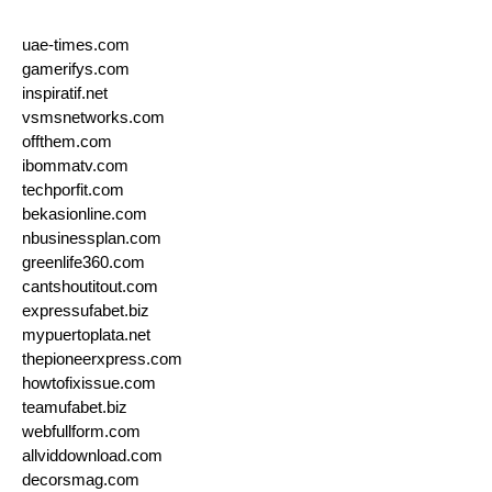
uae-times.com
gamerifys.com
inspiratif.net
vsmsnetworks.com
offthem.com
ibommatv.com
techporfit.com
bekasionline.com
nbusinessplan.com
greenlife360.com
cantshoutitout.com
expressufabet.biz
mypuertoplata.net
thepioneerxpress.com
howtofixissue.com
teamufabet.biz
webfullform.com
allviddownload.com
decorsmag.com