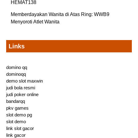
HEMAT138
Memberdayakan Wanita di Atas Ring: WWB9
Menyoroti Atlet Wanita
Links
domino qq
dominoqq
demo slot maxwin
judi bola resmi
judi poker online
bandarqq
pkv games
slot demo pg
slot demo
link slot gacor
link gacor