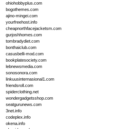
ohiohobbyplus.com
bogothemes.com
ajino-mingei.com
yourfreehost.info
cheapnorthfacejacketsm.com
gurjoshhomes.com
tombradydiet.com
bonthaiclub.com
casusbelli-mod.com
bookplatesociety.com
lebnewsmedia.com
sonosonora.com
linkuusinternasional1.com
friendsroll.com
spiderclothing.net
wondergadgetsshop.com
seatgurunews.com
3net.info
codeplex.info
okena.info