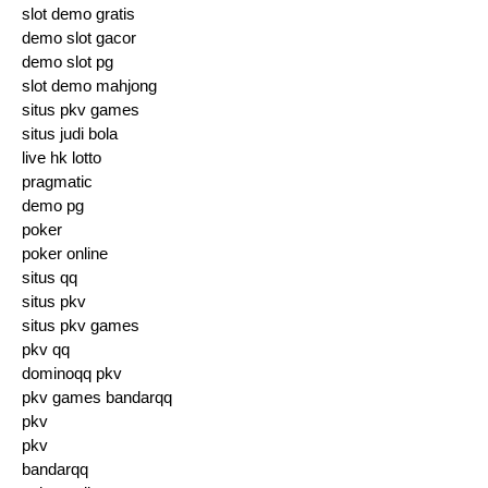
slot demo gratis
demo slot gacor
demo slot pg
slot demo mahjong
situs pkv games
situs judi bola
live hk lotto
pragmatic
demo pg
poker
poker online
situs qq
situs pkv
situs pkv games
pkv qq
dominoqq pkv
pkv games bandarqq
pkv
pkv
bandarqq