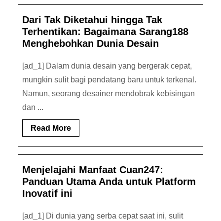
Dari Tak Diketahui hingga Tak
Terhentikan: Bagaimana Sarang188
Menghebohkan Dunia Desain
[ad_1] Dalam dunia desain yang bergerak cepat,
mungkin sulit bagi pendatang baru untuk terkenal.
Namun, seorang desainer mendobrak kebisingan
dan ...
Read
Read More
More
Menjelajahi Manfaat Cuan247:
Panduan Utama Anda untuk Platform
Inovatif ini
[ad_1] Di dunia yang serba cepat saat ini, sulit