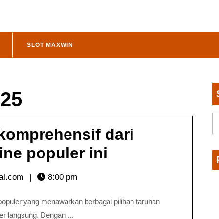
SLOT MAXWIN
025
komprehensif dari
GasBet88:
ine populer ini
Tinjauan
admin@romsportal.com
al.com
|
8:00 pm
komprehensif
dari
er langsung. Dengan ...