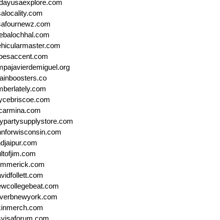
odayusaexplore.com
alocality.com
safournewz.com
hebalochhal.com
ehicularmaster.com
ibesaccent.com
mpajavierdemiguel.org
ainboosters.co
mberlately.com
oycebriscoe.com
icarmina.com
ypartysupplystore.com
nnforwisconsin.com
ndjaipur.com
ltofjim.com
limmerick.com
vidfollett.com
ewcollegebeat.com
everbnewyork.com
kinmerch.com
svisaforum.com