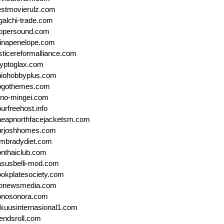
estmovierulz.com
galchi-trade.com
oopersound.com
inapenelope.com
sticereformalliance.com
ryptoglax.com
hiohobbyplus.com
ogothemes.com
ino-mingei.com
urfreehost.info
heapnorthfacejacketsm.com
urjoshhomes.com
ombradydiet.com
onthaiclub.com
asusbelli-mod.com
ookplatesociety.com
ebnewsmedia.com
onosonora.com
nkuusinternasional1.com
iendsroll.com