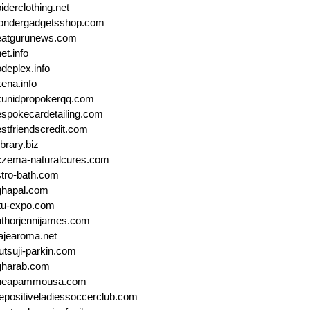
iderclothing.net
ondergadgetsshop.com
eatgurunews.com
et.info
deplex.info
ena.info
kunidpropokerqq.com
espokecardetailing.com
stfriendscredit.com
ibrary.biz
czema-naturalcures.com
stro-bath.com
ghapal.com
ltu-expo.com
uthorjennijames.com
ajearoma.net
utsuji-parkin.com
gharab.com
heapammousa.com
epositiveladiessoccerclub.com