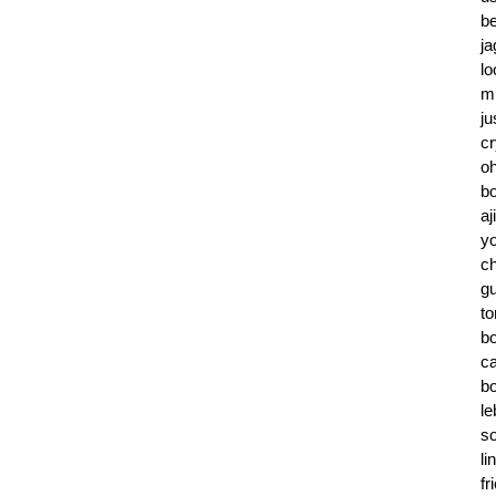
b
ja
l
m
ju
c
o
b
aj
yo
c
g
t
b
c
b
l
s
li
fr